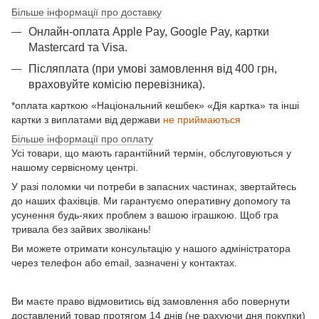
Більше інформації про доставку
Онлайн-оплата Apple Pay, Google Pay, картки
Mastercard та Visа.
Післяплата (при умові замовлення від 400 грн,
враховуйте комісію перевізника).
*оплата карткою «Національний кешбек» «Дія картка» та інші
картки з виплатами від держави
не приймаються
Більше інформації про оплату
Усі товари, що мають гарантійний термін, обслуговуються у
нашому сервісному центрі.
У разі поломки чи потреби в запасних частинах, звертайтесь
до наших фахівців. Ми гарантуємо оперативну допомогу та
усунення будь-яких проблем з вашою іграшкою. Щоб гра
тривала без зайвих зволікань!
Ви можете отримати консультацію у нашого адміністратора
через телефон або email, зазначені у контактах.
Ви маєте право відмовитись від замовлення або повернути
доставлений товар протягом 14 днів (не рахуючи дня покупки)