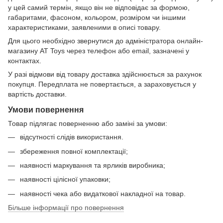
у цей самий термін, якщо він не відповідає за формою,
габаритами, фасоном, кольором, розміром чи іншими
характеристиками, заявленими в описі товару.
Для цього необхідно звернутися до адміністратора онлайн-
магазину AT Toys через телефон або email, зазначені у
контактах.
У разі відмови від товару доставка здійснюється за рахунок
покупця. Передплата не повертається, а зараховується у
вартість доставки.
Умови повернення
Товар підлягає поверненню або заміні за умови:
відсутності слідів використання.
збереження повної комплектації;
наявності маркування та ярликів виробника;
наявності цілісної упаковки;
наявності чека або видаткової накладної на товар.
Більше інформації про повернення