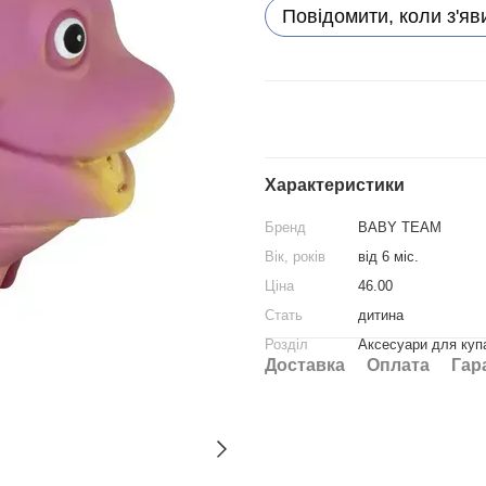
Повідомити, коли з'яв
Характеристики
Бренд
BABY TEAM
Вік, років
від 6 міс.
Ціна
46.00
Стать
дитина
Розділ
Аксесуари для куп
Доставка
Оплата
Гар