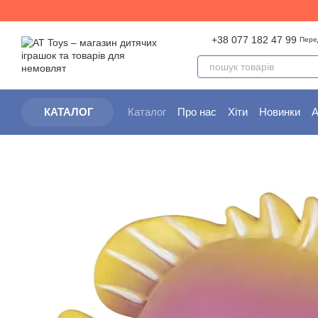
Перейти до основного контенту
+38 077 182 47 99
Пере
Каталог
Про нас
Хіти
Новинки
А
КАТАЛОГ
Партнерам
Угода користувача