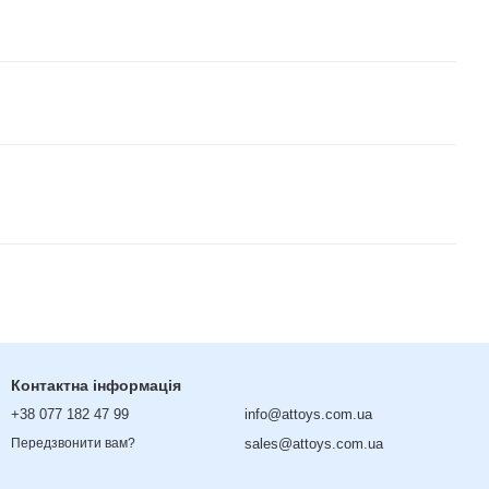
Контактна інформація
+38 077 182 47 99
info@attoys.com.ua
sales@attoys.com.ua
Передзвонити вам?