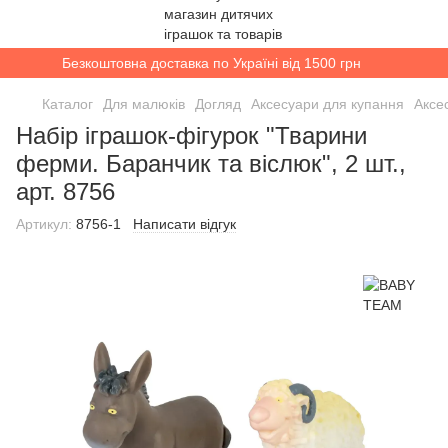
Безкоштовна доставка по Україні від 1500 грн
Каталог
Для малюків
Догляд
Аксесуари для купання
Аксе
Набір іграшок-фігурок "Тварини
ферми. Баранчик та віслюк", 2 шт.,
арт. 8756
Артикул:
8756-1
Написати відгук