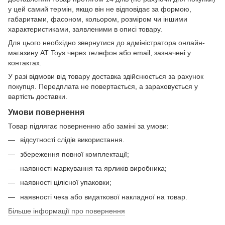
у цей самий термін, якщо він не відповідає за формою,
габаритами, фасоном, кольором, розміром чи іншими
характеристиками, заявленими в описі товару.
Для цього необхідно звернутися до адміністратора онлайн-
магазину AT Toys через телефон або email, зазначені у
контактах.
У разі відмови від товару доставка здійснюється за рахунок
покупця. Передплата не повертається, а зараховується у
вартість доставки.
Умови повернення
Товар підлягає поверненню або заміні за умови:
відсутності слідів використання.
збереження повної комплектації;
наявності маркування та ярликів виробника;
наявності цілісної упаковки;
наявності чека або видаткової накладної на товар.
Більше інформації про повернення