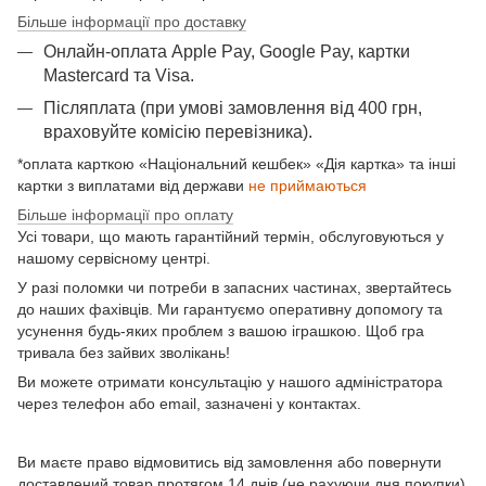
Більше інформації про доставку
Онлайн-оплата Apple Pay, Google Pay, картки
Mastercard та Visа.
Післяплата (при умові замовлення від 400 грн,
враховуйте комісію перевізника).
*оплата карткою «Національний кешбек» «Дія картка» та інші
картки з виплатами від держави
не приймаються
Більше інформації про оплату
Усі товари, що мають гарантійний термін, обслуговуються у
нашому сервісному центрі.
У разі поломки чи потреби в запасних частинах, звертайтесь
до наших фахівців. Ми гарантуємо оперативну допомогу та
усунення будь-яких проблем з вашою іграшкою. Щоб гра
тривала без зайвих зволікань!
Ви можете отримати консультацію у нашого адміністратора
через телефон або email, зазначені у контактах.
Ви маєте право відмовитись від замовлення або повернути
доставлений товар протягом 14 днів (не рахуючи дня покупки)