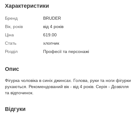
Характеристики
Бренд
BRUDER
Вік, років
від 4 років
Ціна
619.00
Стать
хлопчик
Розділ
Професії та персонажі
Опис
Фігурка чоловіка в синіх джинсах. Голова, руки та ноги фігурки
рухаються. Рекомендований вік - від 4 років. Серія - Дозвілля
та відпочинок.
Відгуки