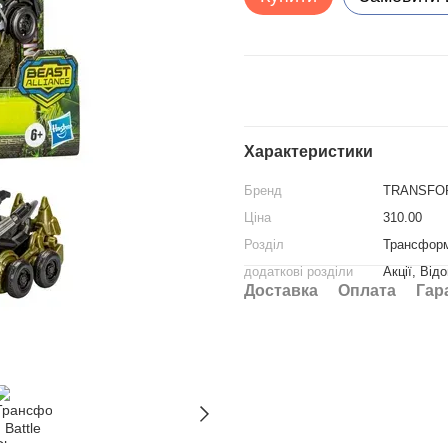
Характеристики
Бренд
TRANSFO
Ціна
310.00
Розділ
Трансфор
додаткові розділи
Акції, Від
Доставка
Оплата
Гар