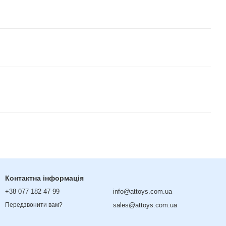
Контактна інформація
+38 077 182 47 99
info@attoys.com.ua
sales@attoys.com.ua
Передзвонити вам?