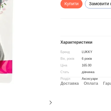
Купити
Замовити
Характеристики
Бренд
LUKKY
Вік, років
6 років
Ціна
165.00
Стать
дівчинка
Розділ
Аксесуари
Доставка
Оплата
Гар