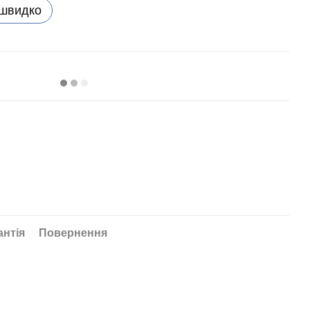
 швидко
антія
Повернення