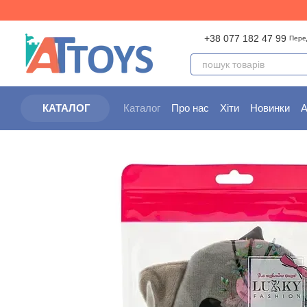
Перейти до основного контенту
+38 077 182 47 99
Пере
Каталог
Про нас
Хіти
Новинки
А
КАТАЛОГ
Партнерам
Угода користувача