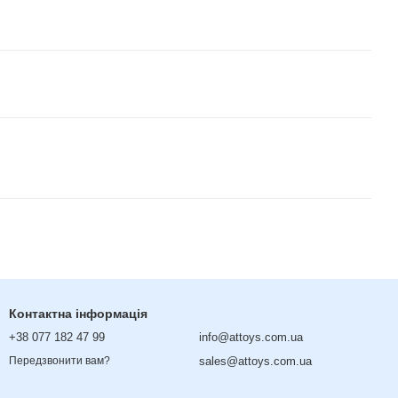
Контактна інформація
+38 077 182 47 99
info@attoys.com.ua
sales@attoys.com.ua
Передзвонити вам?