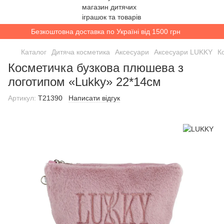
Безкоштовна доставка по Україні від 1500 грн
Каталог
Дитяча косметика
Аксесуари
Аксесуари LUKKY
К
Косметичка бузкова плюшева з
логотипом «Lukky» 22*14см
Артикул:
T21390
Написати відгук