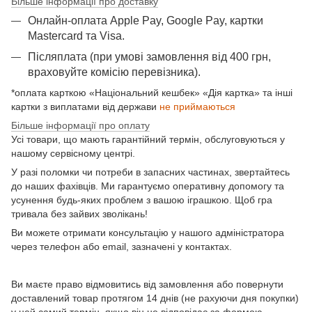
Більше інформації про доставку
Онлайн-оплата Apple Pay, Google Pay, картки
Mastercard та Visа.
Післяплата (при умові замовлення від 400 грн,
враховуйте комісію перевізника).
*оплата карткою «Національний кешбек» «Дія картка» та інші
картки з виплатами від держави
не приймаються
Більше інформації про оплату
Усі товари, що мають гарантійний термін, обслуговуються у
нашому сервісному центрі.
У разі поломки чи потреби в запасних частинах, звертайтесь
до наших фахівців. Ми гарантуємо оперативну допомогу та
усунення будь-яких проблем з вашою іграшкою. Щоб гра
тривала без зайвих зволікань!
Ви можете отримати консультацію у нашого адміністратора
через телефон або email, зазначені у контактах.
Ви маєте право відмовитись від замовлення або повернути
доставлений товар протягом 14 днів (не рахуючи дня покупки)