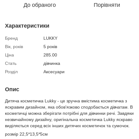
До обраного
Порівняти
Характеристики
Бренд
LUKKY
Вік, років
5 років
Ціна
285.00
Стать
дівчинка
Розділ
Аксесуари
Опис
Дитяча косметичка Lukky - це зручна вмістима косметичка з
яскравим дизайном, яка обов'язково сподобається дівчатам. В
косметичці можна зберігати потрібні для дівчинки речі. Завдяки
незвичайному дизайну, оригінальна косметичка Lukky яскраво
виділяється серед всіх інших дитячих косметичок та сумочок.
розмір 22,5*13,5*5см