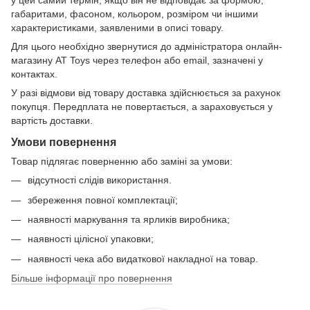
у цей самий термін, якщо він не відповідає за формою,
габаритами, фасоном, кольором, розміром чи іншими
характеристиками, заявленими в описі товару.
Для цього необхідно звернутися до адміністратора онлайн-
магазину AT Toys через телефон або email, зазначені у
контактах.
У разі відмови від товару доставка здійснюється за рахунок
покупця. Передплата не повертається, а зараховується у
вартість доставки.
Умови повернення
Товар підлягає поверненню або заміні за умови:
відсутності слідів використання.
збереження повної комплектації;
наявності маркування та ярликів виробника;
наявності цілісної упаковки;
наявності чека або видаткової накладної на товар.
Більше інформації про повернення