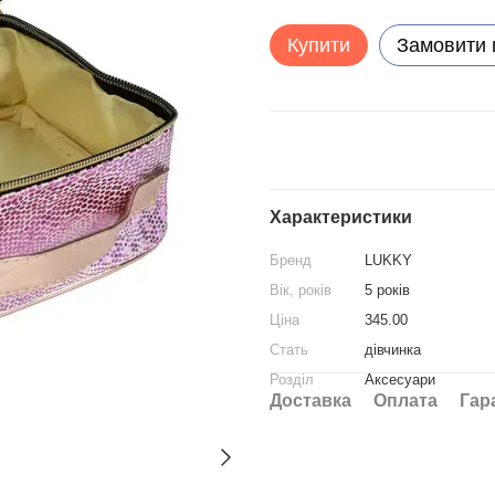
Купити
Замовити
Характеристики
Бренд
LUKKY
Вік, років
5 років
Ціна
345.00
Стать
дівчинка
Розділ
Аксесуари
Доставка
Оплата
Гар