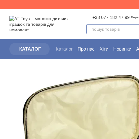
Перейти до основного контенту
+38 077 182 47 99
Пере
Каталог
Про нас
Хіти
Новинки
А
КАТАЛОГ
Партнерам
Угода користувача