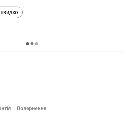
 швидко
антія
Повернення