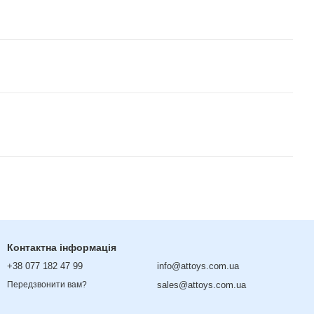
Контактна інформація
+38 077 182 47 99
info@attoys.com.ua
sales@attoys.com.ua
Передзвонити вам?