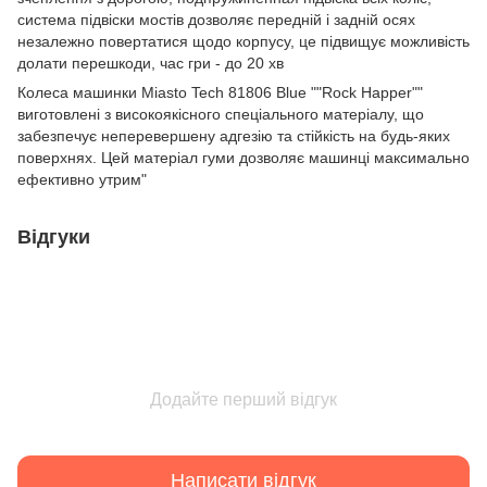
система підвіски мостів дозволяє передній і задній осях
незалежно повертатися щодо корпусу, це підвищує можливість
долати перешкоди, час гри - до 20 хв
Колеса машинки Miasto Tech 81806 Blue ""Rock Happer""
виготовлені з високоякісного спеціального матеріалу, що
забезпечує неперевершену адгезію та стійкість на будь-яких
поверхнях. Цей матеріал гуми дозволяє машинці максимально
ефективно утрим"
Відгуки
Додайте перший відгук
Написати відгук