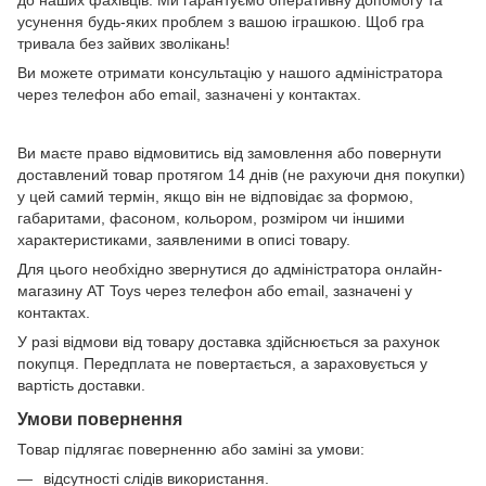
до наших фахівців. Ми гарантуємо оперативну допомогу та
усунення будь-яких проблем з вашою іграшкою. Щоб гра
тривала без зайвих зволікань!
Ви можете отримати консультацію у нашого адміністратора
через телефон або email, зазначені у контактах.
Ви маєте право відмовитись від замовлення або повернути
доставлений товар протягом 14 днів (не рахуючи дня покупки)
у цей самий термін, якщо він не відповідає за формою,
габаритами, фасоном, кольором, розміром чи іншими
характеристиками, заявленими в описі товару.
Для цього необхідно звернутися до адміністратора онлайн-
магазину AT Toys через телефон або email, зазначені у
контактах.
У разі відмови від товару доставка здійснюється за рахунок
покупця. Передплата не повертається, а зараховується у
вартість доставки.
Умови повернення
Товар підлягає поверненню або заміні за умови:
відсутності слідів використання.