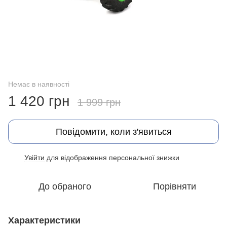
Немає в наявності
1 420 грн
1 999 грн
Повідомити, коли з'явиться
Увійти
для відображення персональної знижки
%
До обраного
Порівняти
Характеристики