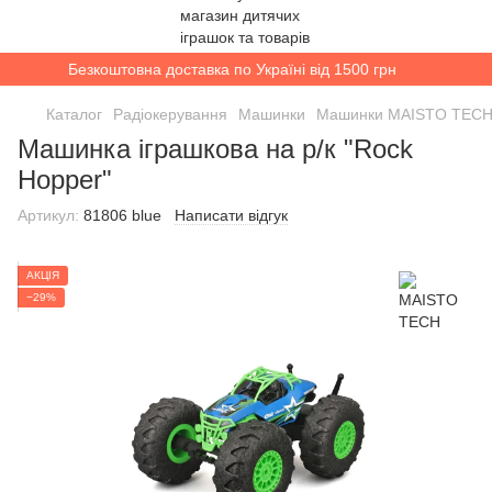
Безкоштовна доставка по Україні від 1500 грн
Каталог
Радіокерування
Машинки
Машинки MAISTO TEC
Машинка іграшкова на р/к "Rock
Hopper"
Артикул:
81806 blue
Написати відгук
АКЦІЯ
−29%