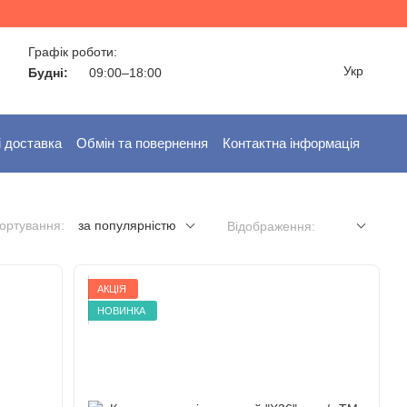
Графік роботи:
Укр
Будні:
09:00–18:00
і доставка
Обмін та повернення
Контактна інформація
ортування:
за популярністю
Відображення:
АКЦІЯ
НОВИНКА