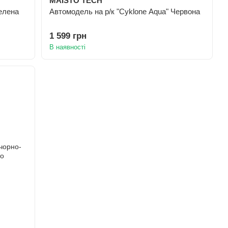
MAISTO TECH
елена
Автомодель на р/к "Cyklone Aqua" Червона
1 599 грн
В наявності