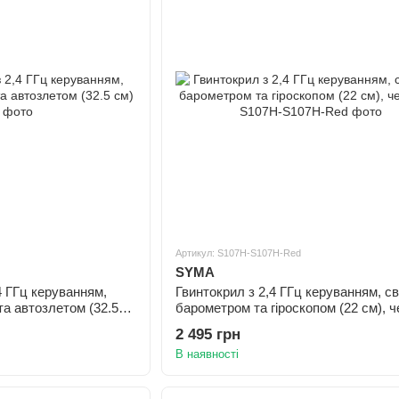
Артикул: S107H-S107H-Red
SYMA
4 ГГц керуванням,
Гвинтокрил з 2,4 ГГц керуванням, св
та автозлетом (32.5
барометром та гіроскопом (22 см), 
2 495 грн
В наявності