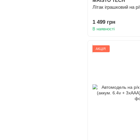
MAISTO TECH
Літак іграшковий на р/к
1 499 грн
В наявності
АКЦІЯ