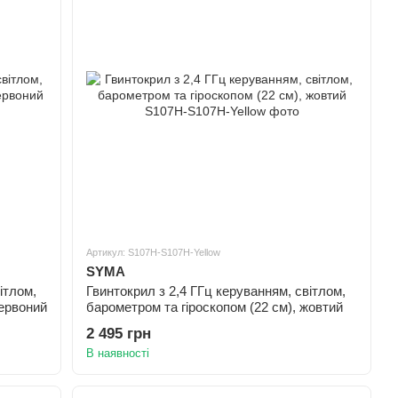
Артикул: S107H-S107H-Yellow
SYMA
ітлом,
Гвинтокрил з 2,4 ГГц керуванням, світлом,
червоний
барометром та гіроскопом (22 см), жовтий
2 495 грн
В наявності