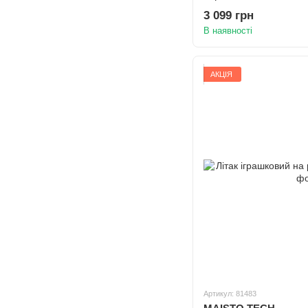
3 099 грн
В наявності
АКЦІЯ
Артикул: 81483