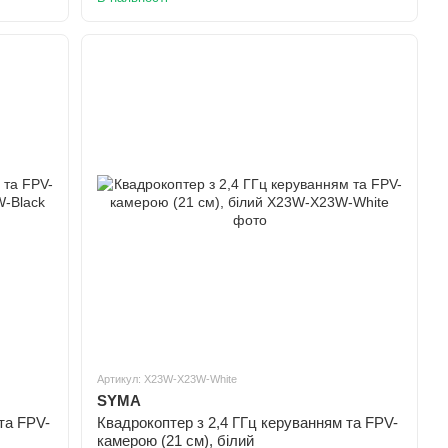
Артикул: X23W-X23W-White
SYMA
та FPV-
Квадрокоптер з 2,4 ГГц керуванням та FPV-
камерою (21 cм), білий