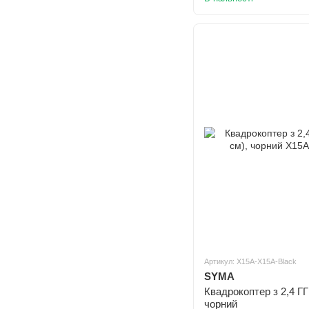
Артикул: X15A-X15A-Black
SYMA
Квадрокоптер з 2,4 ГГ
чорний