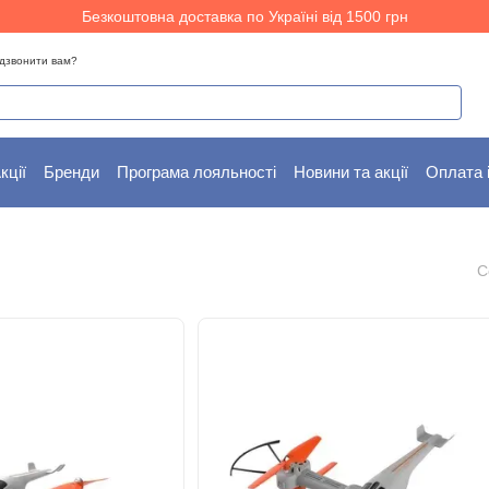
Безкоштовна доставка по Україні від 1500 грн
дзвонити вам?
кції
Бренди
Програма лояльності
Новини та акції
Оплата 
С