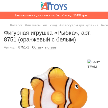
Безкоштовна доставка по Україні від 1500 грн
Каталог
Для малышей
Уход
Аксессуары для купания
Акс
Фигурная игрушка «Рыбка», арт.
8751 (оранжевый с белым)
Артикул:
8751-1
Оставить отзыв