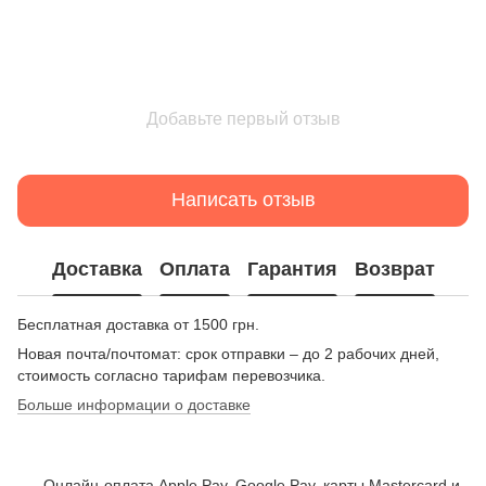
Добавьте первый отзыв
Написать отзыв
Доставка
Оплата
Гарантия
Возврат
Бесплатная доставка от 1500 грн.
Новая почта/почтомат: срок отправки – до 2 рабочих дней,
стоимость согласно тарифам перевозчика.
Больше информации о доставке
Онлайн-оплата Apple Pay, Google Pay, карты Mastercard и