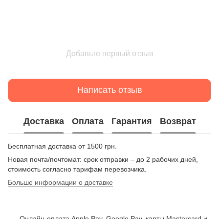
Добавьте первый отзыв
Написать отзыв
Доставка
Оплата
Гарантия
Возврат
Бесплатная доставка от 1500 грн.
Новая почта/почтомат: срок отправки – до 2 рабочих дней,
стоимость согласно тарифам перевозчика.
Больше информации о доставке
Онлайн-оплата Apple Pay, Google Pay, карты Mastercard и