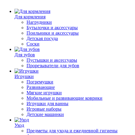
Для кормления
Нагрудники
Бутылочки и аксессуары
Поильники и аксессуары
Детская посуда
Соски
Для зубов
Пустышки и аксессуары
Прорезыватели для зубов
Игрушки
Погремушки
Развивающие
Мягкие игрушки
Мобильные и развивающие коврики
Игрушки для ванны
Игровые наборы
Детские машинки
Уход
Предметы для ухода и ежедневной гигиены