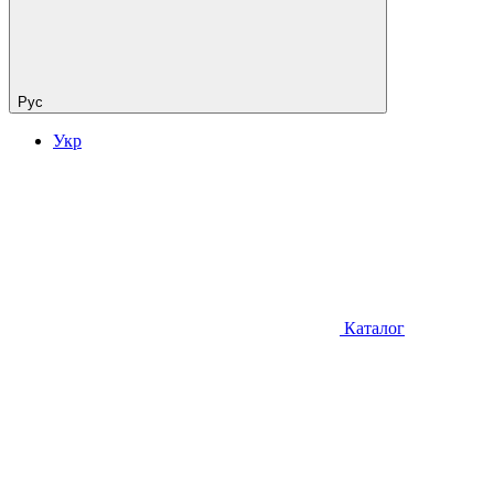
Рус
Укр
Каталог