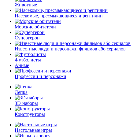
Животные
Насекомые, пресмыкающиеся и рептилии
Морские обитатели
Супергерои
Известные люди и персонажи фильмов або сериалов
Футболисты
Аниме
Профессии и персонажи
Лепка
3D-наборы
Конструкторы
Настольные игры