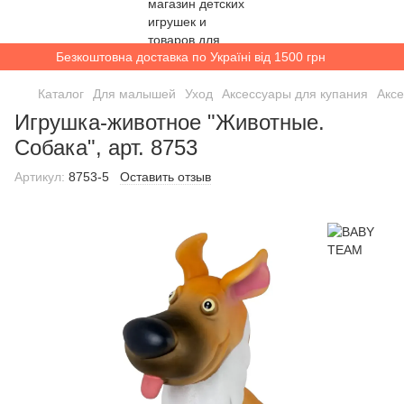
Безкоштовна доставка по Україні від 1500 грн
Каталог
Для малышей
Уход
Аксессуары для купания
Акс
Игрушка-животное "Животные.
Собака", арт. 8753
Артикул:
8753-5
Оставить отзыв