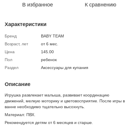
В избранное
К сравнению
Характеристики
Бренд
BABY TEAM
Возраст, лет
от 6 мес.
Цена
145.00
Пол
ребенок
Раздел
Аксессуары для купания
Описание
Игрушка развлекает малыша, развивает координацию
движений, мелкую моторику и цветовосприятие. После игры в
ванне необходимо тщательно высохнуть.
Материал: ПВХ.
Рекомендуется детям от 6 месяцев и старше.