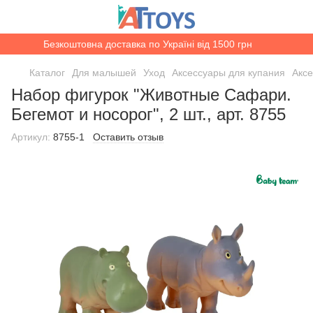
Безкоштовна доставка по Україні від 1500 грн
Каталог
Для малышей
Уход
Аксессуары для купания
Акс
Набор фигурок "Животные Сафари.
Бегемот и носорог", 2 шт., арт. 8755
Артикул:
8755-1
Оставить отзыв