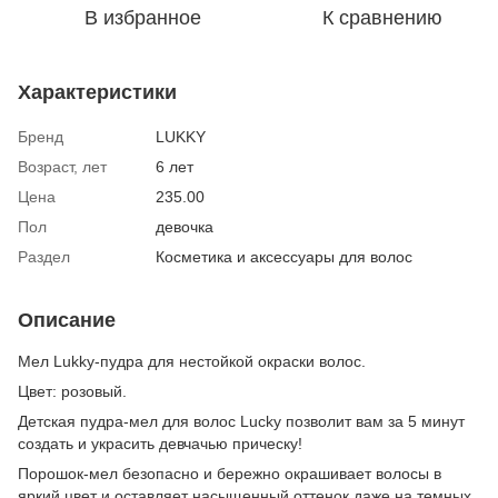
В избранное
К сравнению
Характеристики
Бренд
LUKKY
Возраст, лет
6 лет
Цена
235.00
Пол
девочка
Раздел
Косметика и аксессуары для волос
Описание
Мел Lukky-пудра для нестойкой окраски волос.
Цвет: розовый.
Детская пудра-мел для волос Lucky позволит вам за 5 минут
создать и украсить девчачью прическу!
Порошок-мел безопасно и бережно окрашивает волосы в
яркий цвет и оставляет насыщенный оттенок даже на темных