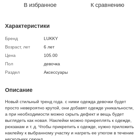
В избранное
К сравнению
Характеристики
Бренд
LUKKY
Возраст, лет
6 лет
Цена
105.00
Пол
девочка
Раздел
Аксессуары
Описание
Новый стильный тренд года. с ними одежда девочки будет
просто невероятно крутой, они добавят одежде уникальности,
а при необходимости можно скрыть дефект и вещь будет
выглядеть как новая. Наклейки можно прикреплять к одежде,
рюкзакам и т. д. Чтобы прикрепить к одежде, нужно приложить
наклейку к выбранному участку и нагреть ее утюгом в течение
нескольких секунд.