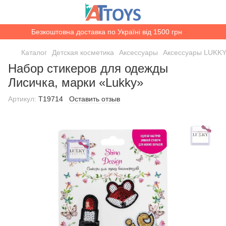
Безкоштовна доставка по Україні від 1500 грн
Каталог
Детская косметика
Аксессуары
Аксессуары LUKK
Набор стикеров для одежды
Лисичка, марки «Lukky»
Артикул:
T19714
Оставить отзыв