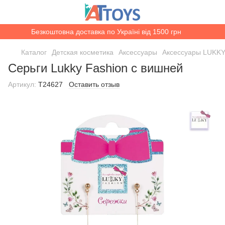
Безкоштовна доставка по Україні від 1500 грн
Каталог
Детская косметика
Аксессуары
Аксессуары LUKK
Серьги Lukky Fashion с вишней
Артикул:
T24627
Оставить отзыв