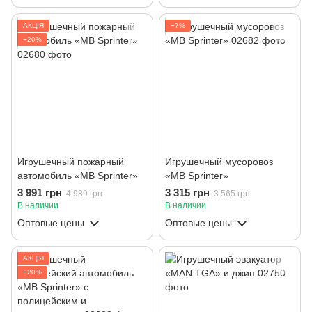
АКЦІЯ
−7%
−20%
Игрушечный пожарный
Игрушечный мусоровоз
автомобиль «MB Sprinter»
«MB Sprinter»
3 991 грн
3 315 грн
4 989 грн
3 565 грн
В наличии
В наличии
Оптовые цены
Оптовые цены
АКЦІЯ
−20%