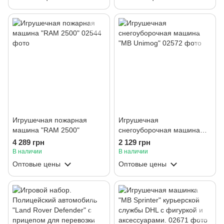
Игрушечная пожарная
Игрушечная
машина "RAM 2500"
снегоуборочная машина
"MB Unimog"
4 289 грн
2 129 грн
В наличии
В наличии
Оптовые цены
Оптовые цены