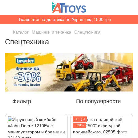
Безкоштовна доставка по Україні від 1500 грн
Каталог
Машинки и техника
Спецтехника
Спецтехника
Фильтр
По популярности
АКЦІЯ
−28%