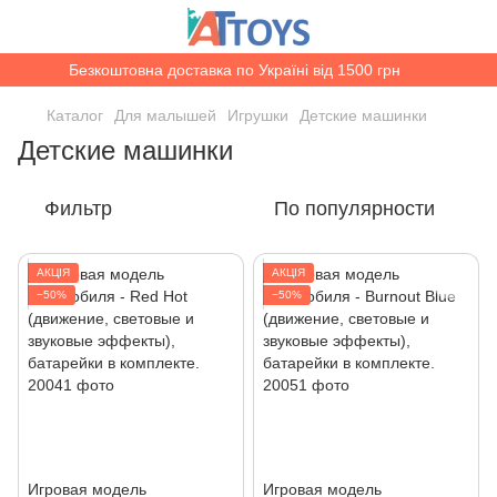
Безкоштовна доставка по Україні від 1500 грн
Каталог
Для малышей
Игрушки
Детские машинки
Детские машинки
Фильтр
По популярности
АКЦІЯ
АКЦІЯ
−50%
−50%
Игровая модель
Игровая модель