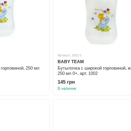
Артикул: 1002-3
BABY TEAM
горловиной, 250 мл
Бутылочка с широкой горловиной, ж
250 мл 0+, арт. 1002
145 грн
В наличии