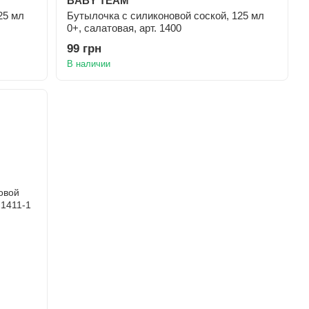
BABY TEAM
25 мл
Бутылочка с силиконовой соской, 125 мл
0+, салатовая, арт. 1400
99 грн
В наличии