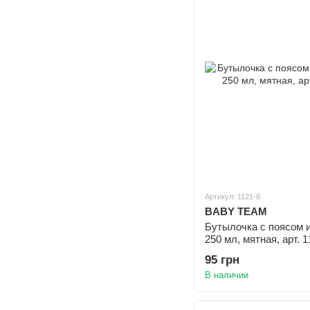
Артикул: 1121-8
BABY TEAM
Бутылочка с поясом и
250 мл, мятная, арт. 
95 грн
В наличии