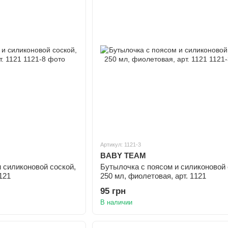
Артикул: 1121-3
BABY TEAM
 силиконовой соской,
Бутылочка с поясом и силиконовой 
1121
250 мл, фиолетовая, арт. 1121
95 грн
В наличии