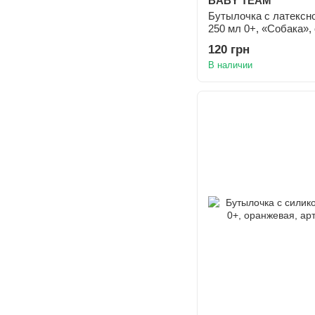
BABY TEAM
Бутылочка с латексно
250 мл 0+, «Собака», 
120 грн
В наличии