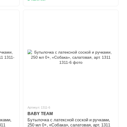
Артикул: 1311-6
BABY TEAM
чками,
Бутылочка с латексной соской и ручками,
311
250 мл 0+, «Собака», салатовая, арт. 1311