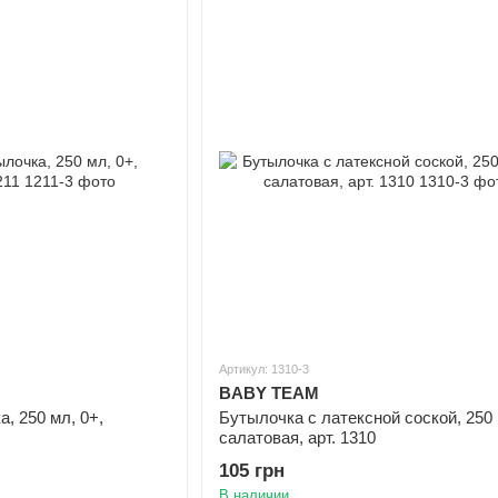
Артикул: 1310-3
BABY TEAM
, 250 мл, 0+,
Бутылочка с латексной соской, 250 
салатовая, арт. 1310
105 грн
В наличии