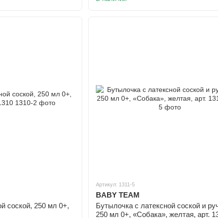
Артикул: 1311-5
BABY TEAM
й соской, 250 мл 0+,
Бутылочка с латексной соской и ру
250 мл 0+, «Собака», желтая, арт. 1