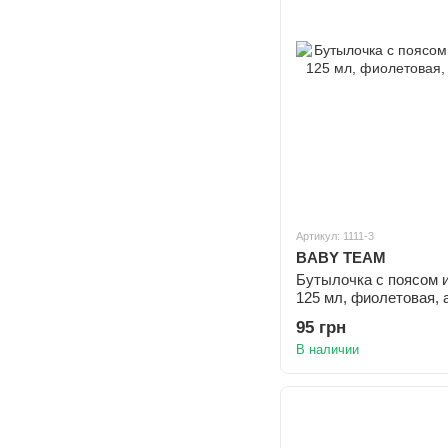
Артикул: 1111-3
BABY TEAM
Бутылочка с поясом и
125 мл, фиолетовая, а
95 грн
В наличии