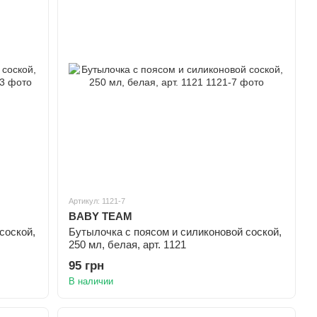
Артикул: 1121-7
BABY TEAM
соской,
Бутылочка с поясом и силиконовой соской,
250 мл, белая, арт. 1121
95 грн
В наличии