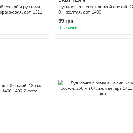
BABY TEAM
й соской и ручками,
Бутылочка с силиконовой соской, 1
оранжевая, арт. 1311
0+, желтая, арт. 1400
99 грн
В наличии