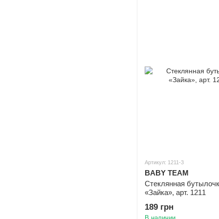
Артикул: 1211-3
BABY TEAM
Стеклянная бутылочка
«Зайка», арт. 1211
189 грн
В наличии