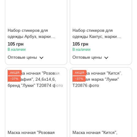
Набор стикеров для
Набор стикеров для
одежды Арбуз, марки
одежды Кактус, марки
«Lukky»
«Lukky»
105 грн
105 грн
В наличии
В наличии
Оптовые цены
Оптовые цены
АКЦІЯ
АКЦІЯ
−37%
−37%
Маска ночная "Розовая
Маска ночная "Кится",