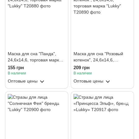
Маска для сна "Панда",
Маска для сна "Розовый
24,6х14,6, торговая марка
котенок", 24,6х14,6,
"Lukky"
торговая марка "Lukky"
155 грн
209 грн
В наличии
В наличии
Оптовые цены
Оптовые цены