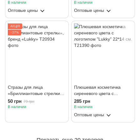
В наличии
В наличии
Оптовые цены
Оптовые цены
АКЦІЯ
−37%
Стразы для лица
Плюшевая косметичка
«Бриллиантовые стрелки»,
сиреневого цвета с
бренд «Lukky»
логотипом "Lukky" 22*14 см.
50 грн
285 грн
79 грн
В наличии
В наличии
Оптовые цены
Показать еще 20 товаров