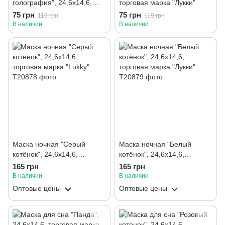
голография", 24,6х14,6,
торговая марка "Лукки"
бренд "Лукки"
75 грн
75 грн
119 грн
119 грн
В наличии
В наличии
Маска ночная "Серый
Маска ночная "Белый
котёнок", 24,6х14,6,
котёнок", 24,6х14,6,
торговая марка "Lukky"
торговая марка "Лукки"
165 грн
165 грн
В наличии
В наличии
Оптовые цены
Оптовые цены