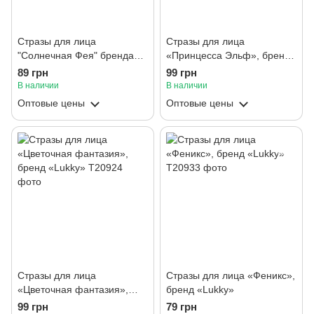
Стразы для лица
Стразы для лица
"Солнечная Фея" бренда
«Принцесса Эльф», бренд
"Lukky"
«Lukky»
89 грн
99 грн
В наличии
В наличии
Оптовые цены
Оптовые цены
Стразы для лица
Стразы для лица «Феникс»,
«Цветочная фантазия»,
бренд «Lukky»
бренд «Lukky»
99 грн
79 грн