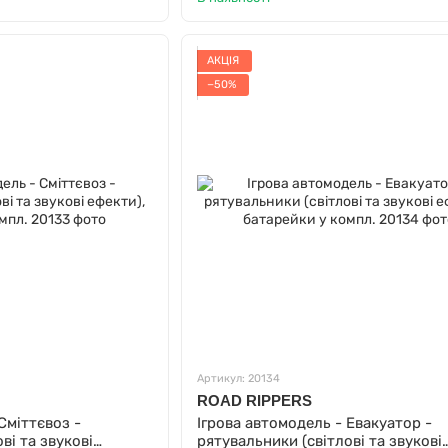
АКЦІЯ
−50%
Артикул: 20134
ROAD RIPPERS
Сміттєвоз -
Ігрова автомодель - Евакуатор -
ві та звукові
рятувальники (світлові та звукові