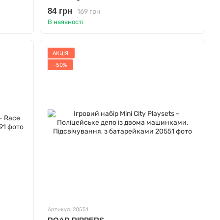
84 грн
169 грн
В наявності
АКЦІЯ
−50%
Артикул: 20551