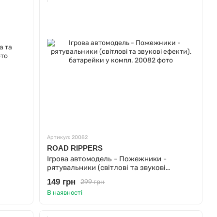
Артикул: 20082
ROAD RIPPERS
Ігрова автомодель - Пожежники -
рятувальники (світлові та звукові
ефекти), батарейки у компл.
149 грн
299 грн
В наявності