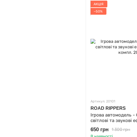
АКЦІЯ
−50%
Артикул: 20101
ROAD RIPPERS
Ігрова автомодель - 
світлові та звукові 
компл.
650 грн
1 300 грн
В наявності