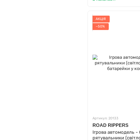
АКЦІЯ
−50%
Артикул: 20133
ROAD RIPPERS
Ігрова автомодель - 
рятувальники (світло