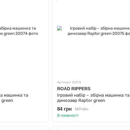
Артикул: 20075
ROAD RIPPERS
на машинка та
Ігровий набір – збірна машинка та
 green
динозавр Raptor green
84 грн
169 грн
В наявності