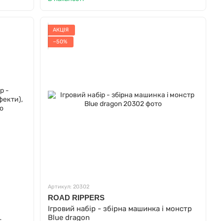
АКЦІЯ
−50%
Артикул: 20302
ROAD RIPPERS
Ігровий набір - збірна машинка і монстр
Blue dragon