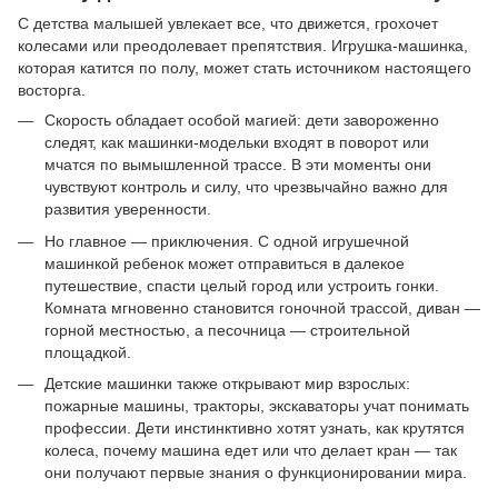
С детства малышей увлекает все, что движется, грохочет
колесами или преодолевает препятствия. Игрушка-машинка,
которая катится по полу, может стать источником настоящего
восторга.
Скорость обладает особой магией: дети завороженно
следят, как машинки-модельки входят в поворот или
мчатся по вымышленной трассе. В эти моменты они
чувствуют контроль и силу, что чрезвычайно важно для
развития уверенности.
Но главное — приключения. С одной игрушечной
машинкой ребенок может отправиться в далекое
путешествие, спасти целый город или устроить гонки.
Комната мгновенно становится гоночной трассой, диван —
горной местностью, а песочница — строительной
площадкой.
Детские машинки также открывают мир взрослых:
пожарные машины, тракторы, экскаваторы учат понимать
профессии. Дети инстинктивно хотят узнать, как крутятся
колеса, почему машина едет или что делает кран — так
они получают первые знания о функционировании мира.