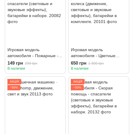
Игровая модель
Игровая модель
автомобиля - Пожарные -
автомобиля - Цветные
спасатели (световые и
колеса (движение,
149 грн
650 грн
299 грн
1 300 грн
звуковые эффекты),
световые и звуковые
В наличии
В наличии
батарейки в наборе.
эффекты), батарейки в
комплекте.
АКЦІЯ
АКЦІЯ
−50%
−50%