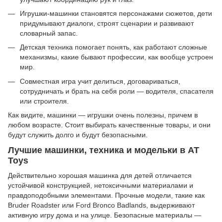
Игрушки-машинки становятся персонажами сюжетов, дети
придумывают диалоги, строят сценарии и развивают
словарный запас.
Детская техника помогает понять, как работают сложные
механизмы, какие бывают профессии, как вообще устроен
мир.
Совместная игра учит делиться, договариваться,
сотрудничать и брать на себя роли — водителя, спасателя
или строителя.
Как видите, машинки — игрушки очень полезны, причем в
любом возрасте. Стоит выбирать качественные товары, и они
будут служить долго и будут безопасными.
Лучшие машинки, техника и модельки в AT
Toys
Действительно хорошая машинка для детей отличается
устойчивой конструкцией, нетоксичными материалами и
правдоподобными элементами. Прочные модели, такие как
Bruder Roadster или Ford Bronco Badlands, выдерживают
активную игру дома и на улице. Безопасные материалы —