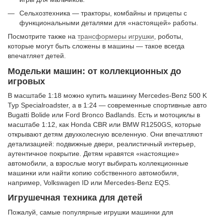
Сельхозтехника — тракторы, комбайны и прицепы с
функциональными деталями для «настоящей» работы.
Посмотрите также на
трансформеры игрушки
, роботы,
которые могут быть сложены в машины — такое всегда
впечатляет детей.
Модельки машин: от коллекционных до
игровых
В масштабе 1:18 можно купить машинку Mercedes-Benz 500 K
Typ Specialroadster, а в 1:24 — современные спортивные авто
Bugatti Bolide или Ford Bronco Badlands. Есть и мотоциклы в
масштабе 1:12, как Honda CBR или BMW R1250GS, которые
открывают детям двухколесную вселенную. Они впечатляют
детализацией: подвижные двери, реалистичный интерьер,
аутентичное покрытие. Детям нравятся «настоящие»
автомобили, а взрослые могут выбирать коллекционные
машинки или найти копию собственного автомобиля,
например, Volkswagen ID или Mercedes-Benz EQS.
Игрушечная техника для детей
Пожалуй, самые популярные игрушки машинки для