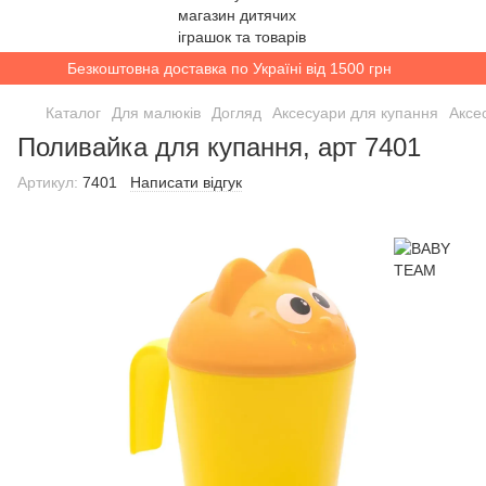
Безкоштовна доставка по Україні від 1500 грн
Каталог
Для малюків
Догляд
Аксесуари для купання
Аксе
Поливайка для купання, арт 7401
Артикул:
7401
Написати відгук