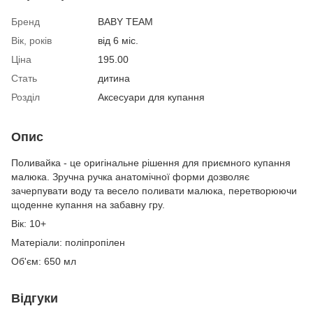
Бренд
BABY TEAM
Вік, років
від 6 міс.
Ціна
195.00
Стать
дитина
Розділ
Аксесуари для купання
Опис
Поливайка - це оригінальне рішення для приємного купання
малюка. Зручна ручка анатомічної форми дозволяє
зачерпувати воду та весело поливати малюка, перетворюючи
щоденне купання на забавну гру.
Вік: 10+
Матеріали: поліпропілен
Об'єм: 650 мл
Відгуки