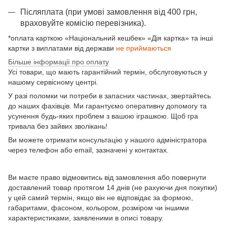
Післяплата (при умові замовлення від 400 грн,
враховуйте комісію перевізника).
*оплата карткою «Національний кешбек» «Дія картка» та інші
картки з виплатами від держави
не приймаються
Більше інформації про оплату
Усі товари, що мають гарантійний термін, обслуговуються у
нашому сервісному центрі.
У разі поломки чи потреби в запасних частинах, звертайтесь
до наших фахівців. Ми гарантуємо оперативну допомогу та
усунення будь-яких проблем з вашою іграшкою. Щоб гра
тривала без зайвих зволікань!
Ви можете отримати консультацію у нашого адміністратора
через телефон або email, зазначені у контактах.
Ви маєте право відмовитись від замовлення або повернути
доставлений товар протягом 14 днів (не рахуючи дня покупки)
у цей самий термін, якщо він не відповідає за формою,
габаритами, фасоном, кольором, розміром чи іншими
характеристиками, заявленими в описі товару.