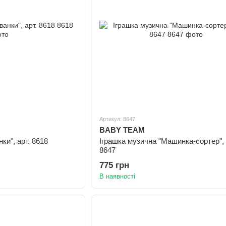
Артикул: 8647
BABY TEAM
ки", арт. 8618
Іграшка музична "Машинка-сортер", 
8647
775 грн
В наявності