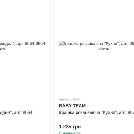
Артикул: 8670
BABY TEAM
одил", арт. 8664
Іграшка розвиваюча "Кухня", арт. 86
1 235 грн
В наявності