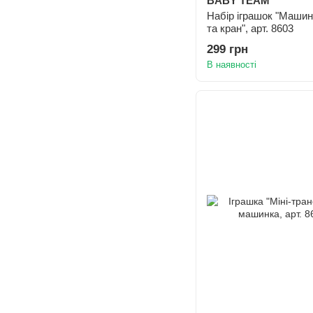
BABY TEAM
Набір іграшок "Машин
та кран", арт. 8603
299 грн
В наявності