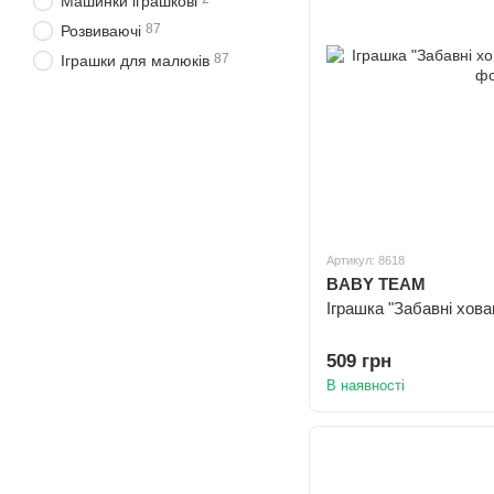
Машинки іграшкові
87
Розвиваючі
87
Іграшки для малюків
Артикул: 8618
BABY TEAM
Іграшка "Забавні хован
509 грн
В наявності