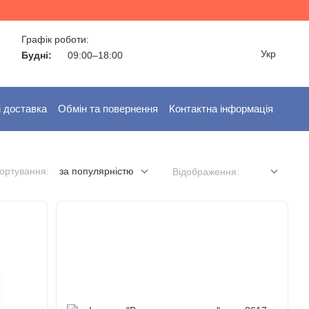
Графік роботи:
Укр
Будні:
09:00–18:00
і доставка
Обмін та повернення
Контактна інформація
ортування:
за популярністю
Відображення: