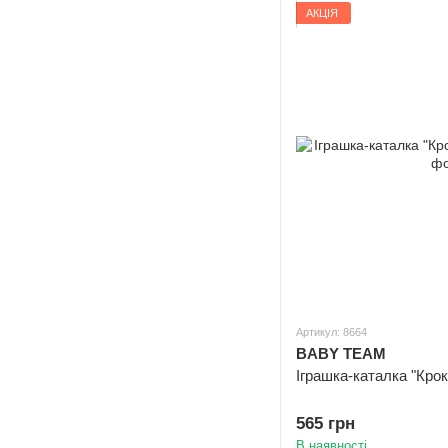
АКЦІЯ
Артикул: 8664
BABY TEAM
Іграшка-каталка "Крок
565 грн
В наявності