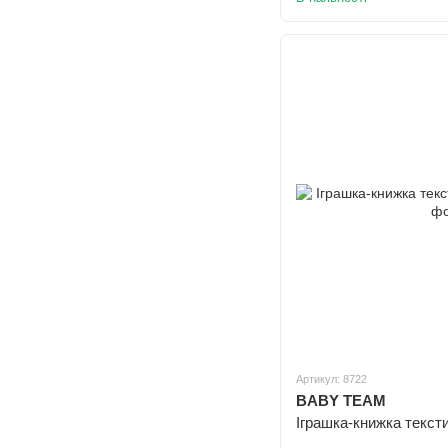
Артикул: 8722
BABY TEAM
Іграшка-книжка тексти