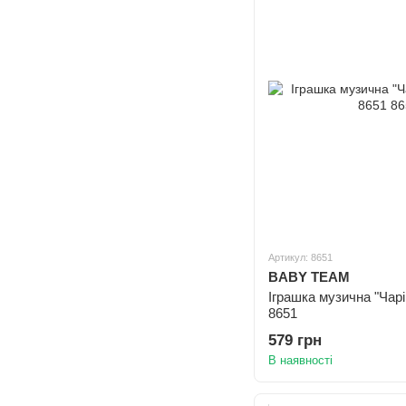
Артикул: 8651
BABY TEAM
Іграшка музична "Чарі
8651
579 грн
В наявності