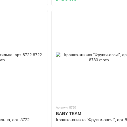
Артикул: 8730
BABY TEAM
льна, арт. 8722
Іграшка-книжка "Фрукти-овочі", арт 