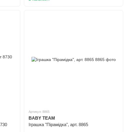
Артикул: 8865
BABY TEAM
8730
Іграшка "Пірамідка", арт. 8865