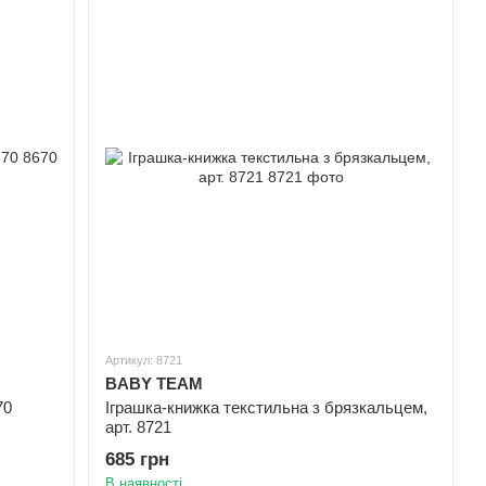
Артикул: 8721
BABY TEAM
70
Іграшка-книжка текстильна з брязкальцем,
арт. 8721
685 грн
В наявності