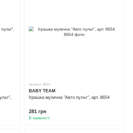
Артикул: 8654
BABY TEAM
ульт",
Іграшка музична "Авто пульт", арт. 8654
281 грн
В наявності