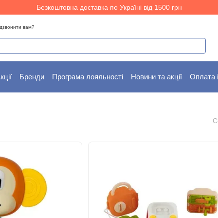
Безкоштовна доставка по Україні від 1500 грн
дзвонити вам?
кції
Бренди
Програма лояльності
Новини та акції
Оплата 
С