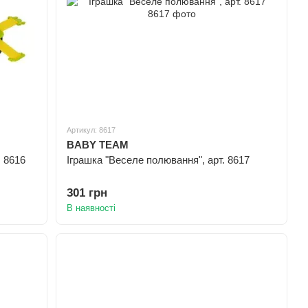
Артикул: 8617
BABY TEAM
. 8616
Іграшка "Веселе полювання", арт. 8617
301 грн
В наявності