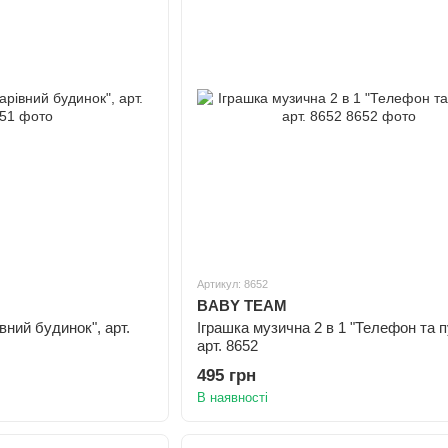
Артикул: 8652
BABY TEAM
вний будинок", арт.
Іграшка музична 2 в 1 "Телефон та п
арт. 8652
495 грн
В наявності