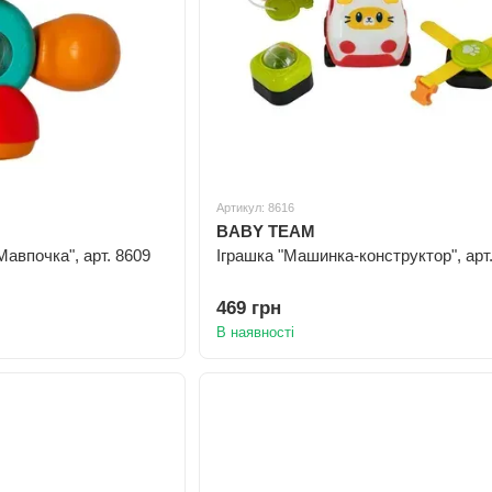
Артикул: 8616
BABY TEAM
авпочка", арт. 8609
Іграшка "Машинка-конструктор", арт
469 грн
В наявності