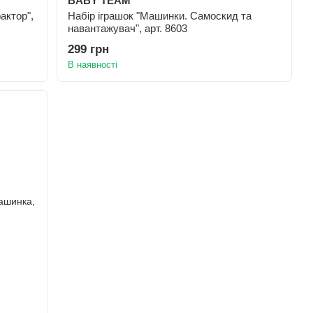
BABY TEAM
актор",
Набір іграшок "Машинки. Самоскид та
навантажувач", арт. 8603
299 грн
В наявності