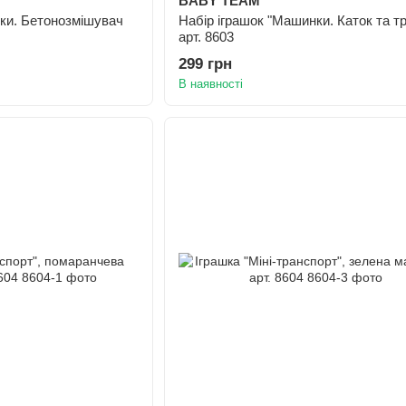
BABY TEAM
ки. Бетонозмішувач
Набір іграшок "Машинки. Каток та тр
арт. 8603
299 грн
В наявності