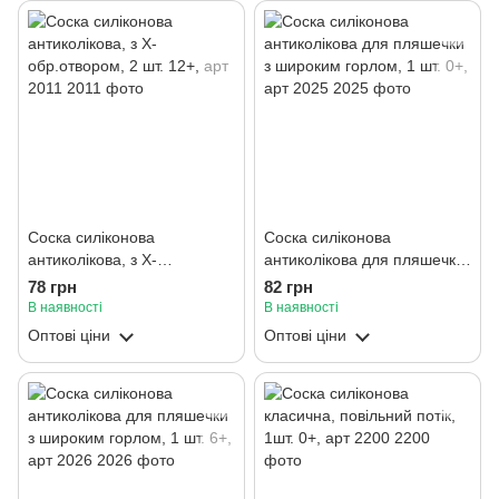
Соска силіконова
Соска силіконова
антиколікова, з Х-
антиколікова для пляшечки
обр.отвором, 2 шт. 12+, арт
з широким горлом, 1 шт. 0+,
78 грн
82 грн
2011
арт 2025
В наявності
В наявності
Оптові ціни
Оптові ціни