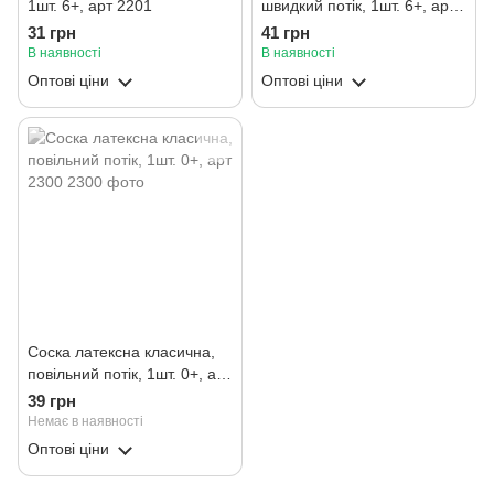
1шт. 6+, арт 2201
швидкий потік, 1шт. 6+, арт
2305
31 грн
41 грн
В наявності
В наявності
Оптові ціни
Оптові ціни
Соска латексна класична,
повільний потік, 1шт. 0+, арт
2300
39 грн
Немає в наявності
Оптові ціни