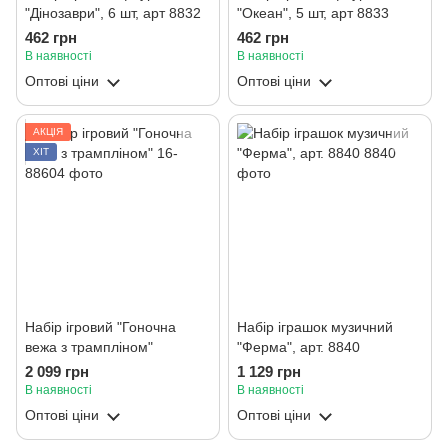
"Дінозаври", 6 шт, арт 8832
"Океан", 5 шт, арт 8833
462 грн
462 грн
В наявності
В наявності
Оптові ціни
Оптові ціни
АКЦІЯ
ХІТ
Набір ігровий "Гоночна
Набір іграшок музичний
вежа з трампліном"
"Ферма", арт. 8840
2 099 грн
1 129 грн
В наявності
В наявності
Оптові ціни
Оптові ціни