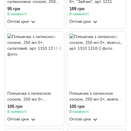
силіконовою соскою, 250
0+, "Зайчик", арт. 1211
мл, білий, арт. 1121
95 грн
189 грн
В наявності
В наявності
Оптові ціни
Оптові ціни
Пляшечка з латексною
Пляшечка з латексною
соскою, 250 мл 0+,
соскою, 250 мл 0+, жовтий,
салатовий, арт. 1310
арт. 1310
105 грн
105 грн
В наявності
В наявності
Оптові ціни
Оптові ціни