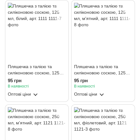
Пляшечка з талією та
Пляшечка з талією та
силіконовою соскою, 125
силіконовою соскою, 125
мл, білий, арт. 1111
мл, м'ятний, арт. 1111
95 грн
95 грн
В наявності
В наявності
Оптові ціни
Оптові ціни