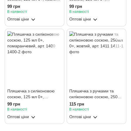
арт. 1400
салатовий, арт. 1400
99 грн
99 грн
В наявності
В наявності
Оптові ціни
Оптові ціни
Пляшечка з силіконовою
Пляшечка з ручками та
соскою, 125 мл 0+,
силіконовою соскою, 250мл
помаранчевий, арт. 1400
0+, жовтий, арт. 1411
99 грн
115 грн
В наявності
В наявності
Оптові ціни
Оптові ціни