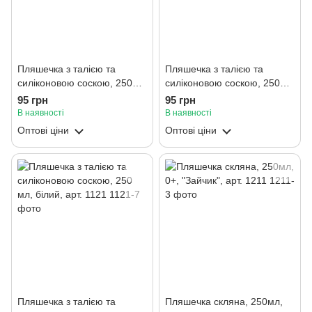
Пляшечка з талією та
Пляшечка з талією та
силіконовою соскою, 250
силіконовою соскою, 250
мл, м'ятний, арт. 1121
мл, фіолетовий, арт. 1121
95 грн
95 грн
В наявності
В наявності
Оптові ціни
Оптові ціни
Пляшечка з талією та
Пляшечка скляна, 250мл,