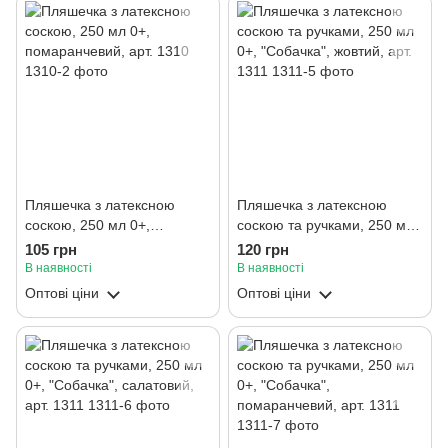
Пляшечка з латексною
Пляшечка з латексною
соскою, 250 мл 0+,
соскою та ручками, 250 мл
помаранчевий, арт. 1310
0+, "Собачка", жовтий, арт.
105 грн
120 грн
1311
В наявності
В наявності
Оптові ціни
Оптові ціни