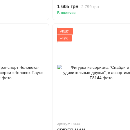
1 605 грн
2 799 грн
В наличии
АКЦІЯ
−42%
Артикул: F8144