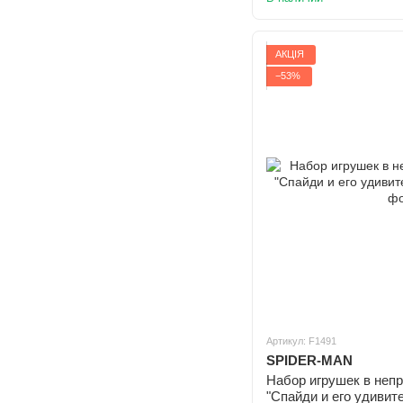
АКЦІЯ
−53%
Артикул: F1491
SPIDER-MAN
Набор игрушек в непр
"Спайди и его удивит