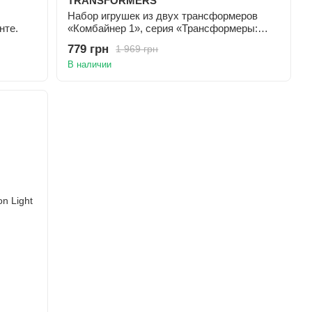
TRANSFORMERS
Набор игрушек из двух трансформеров
нте.
«Комбайнер 1», серия «Трансформеры:
Земная искра»
779 грн
1 969 грн
В наличии