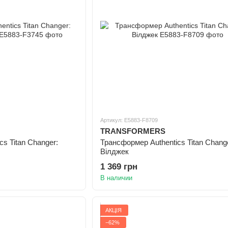
Артикул: E5883-F8709
TRANSFORMERS
s Titan Changer:
Трансформер Authentics Titan Chang
Вілджек
1 369 грн
В наличии
АКЦІЯ
−62%