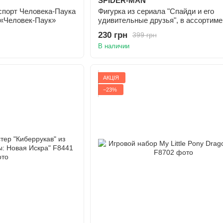
SPIDER-MAN
спорт Человека-Паука
Фигурка из сериала "Спайди и его
 «Человек-Паук»
удивительные друзья", в ассортиме
230 грн
399 грн
В наличии
АКЦІЯ
−23%