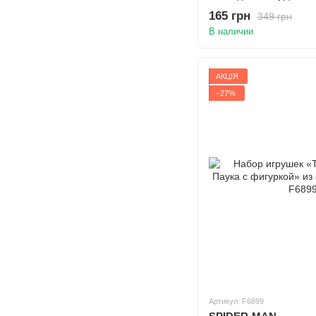
165 грн
349 грн
В наличии
АКЦІЯ
−27%
Артикул: F6899