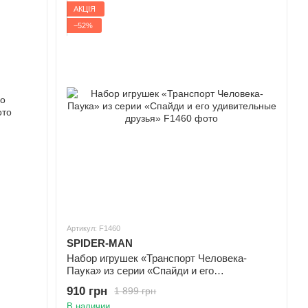
АКЦІЯ
−52%
Артикул: F1460
SPIDER-MAN
Набор игрушек «Транспорт Человека-
Паука» из серии «Спайди и его
удивительные друзья»
910 грн
1 899 грн
В наличии