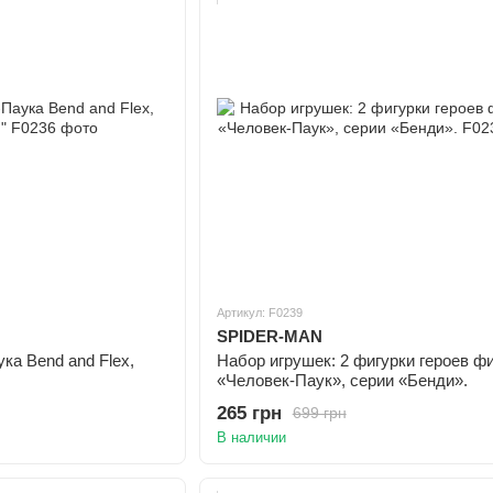
Артикул: F0239
SPIDER-MAN
ка Bend and Flex,
Набор игрушек: 2 фигурки героев ф
«Человек-Паук», серии «Бенди».
265 грн
699 грн
В наличии