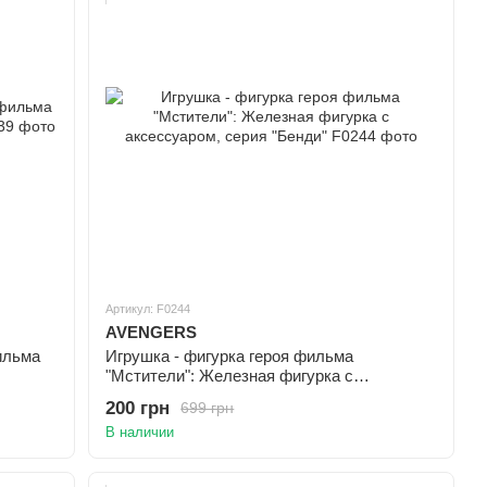
Артикул: F0244
AVENGERS
ильма
Игрушка - фигурка героя фильма
"Мстители": Железная фигурка с
аксессуаром, серия "Бенди"
200 грн
699 грн
В наличии