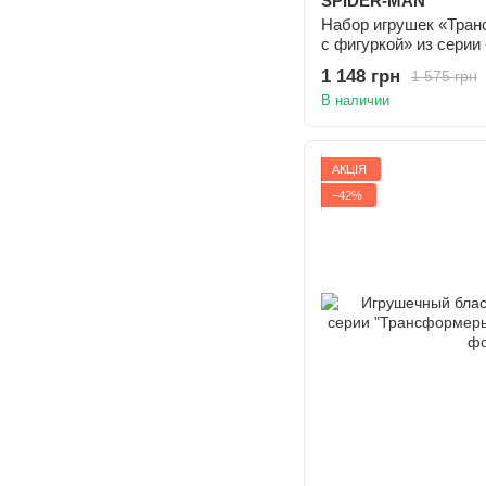
SPIDER-MAN
Набор игрушек «Тран
с фигуркой» из серии
1 148 грн
1 575 грн
В наличии
АКЦІЯ
−42%