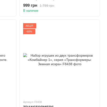
999 грн
1 799 грн
В наличии
АКЦІЯ
−60%
Артикул: F8438