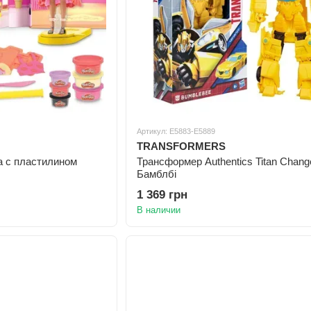
Артикул: E5883-E5889
TRANSFORMERS
а с пластилином
Трансформер Authentics Titan Chang
Бамблбі
1 369 грн
В наличии