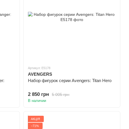
Артикул: E5178
AVENGERS
er:
Набор фигурок серии Avengers: Titan Hero
2 850 грн
5 005 грн
В наличии
АКЦІЯ
−71%