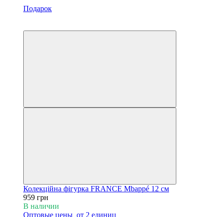
Подарок
Новинка
Хит
Колекційна фігурка FRANCE Mbappé 12 см
959 грн
В наличии
Оптовые цены
от 2 единиц