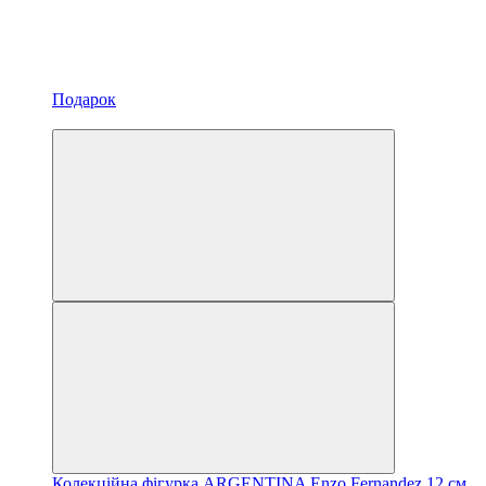
Подарок
Новинка
Колекційна фігурка ARGENTINA Enzo Fernandez 12 см