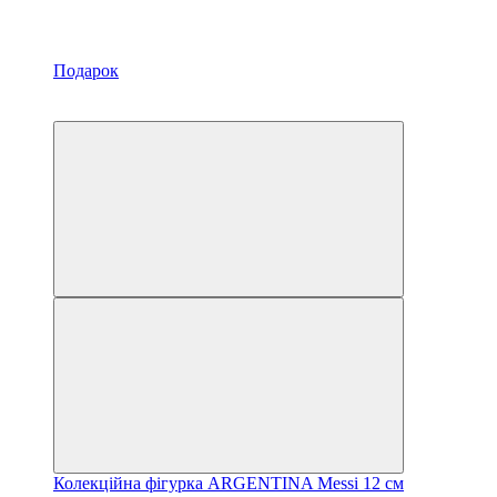
Подарок
Новинка
Хит
Колекційна фігурка ARGENTINA Messi 12 см