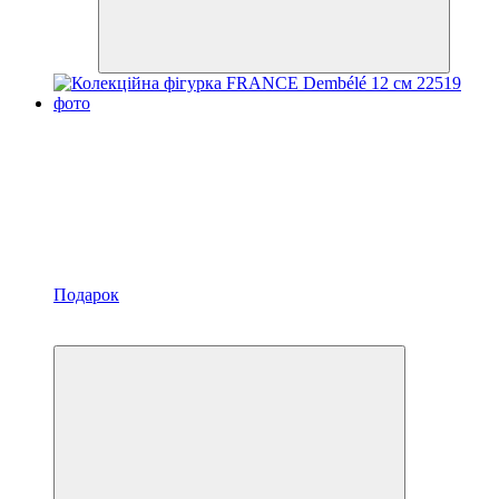
Подарок
Новинка
Хит