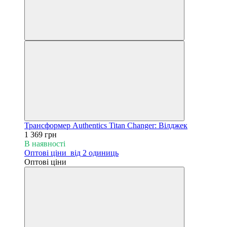
Трансформер Authentics Titan Changer: Вілджек
1 369 грн
В наявності
Оптові ціни
від 2 одиниць
Оптові ціни