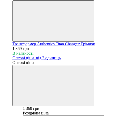
Трансформер Authentics Titan Changer: Грімлок
1 369 грн
В наявності
Оптові ціни
від 2 одиниць
Оптові ціни
1 369 грн
Роздрібна ціна