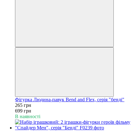
Фігурка Людина-павук Bend and Flex, серія "бенді"
265 грн
699 грн
В наявності
Акція
−62%