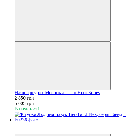
Набір фігурок Месники: Titan Hero Series
2 850 грн
5 005 грн
В наявності
Акція
−62%