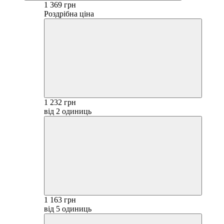
1 369 грн
Роздрібна ціна
1 232 грн
від 2 одиниць
1 163 грн
від 5 одиниць