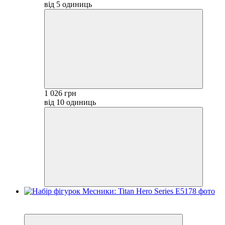
від 5 одиниць
1 026 грн
від 10 одиниць
Акція
−43%