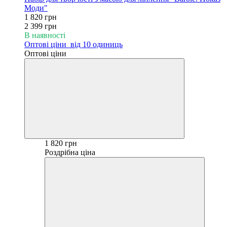
Моди"
1 820 грн
2 399 грн
В наявності
Оптові ціни
від 10 одиниць
Оптові ціни
1 820 грн
Роздрібна ціна