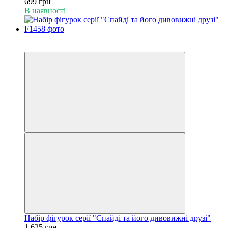
699 грн
В наявності
Акція
−35%
Набір фігурок серії "Спайді та його дивовижні друзі"
1 625 грн