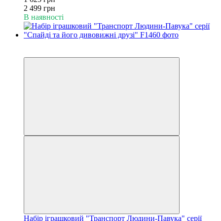
2 499 грн
В наявності
Акція
−52%
Набір іграшковий "Транспорт Людини-Павука" серії