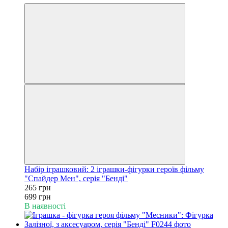
Набір іграшковий: 2 іграшки-фігурки героїв фільму
"Спайдер Мен", серія "Бенді"
265 грн
699 грн
В наявності