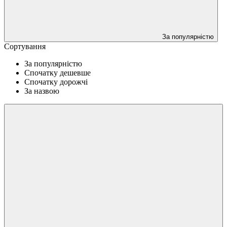
За популярністю
Сортування
За популярністю
Спочатку дешевше
Спочатку дорожчі
За назвою