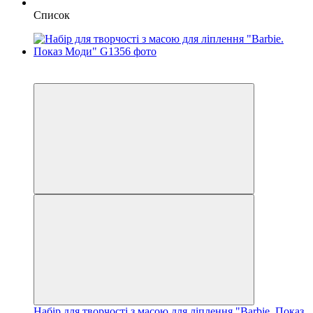
Список
Акція
−24%
Набір для творчості з масою для ліплення "Barbie. Показ