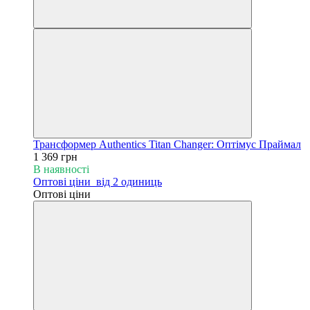
Трансформер Authentics Titan Changer: Оптімус Праймал
1 369 грн
В наявності
Оптові ціни
від 2 одиниць
Оптові ціни