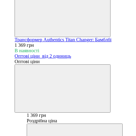
Трансформер Authentics Titan Changer: Бамблбі
1 369 грн
В наявності
Оптові ціни
від 2 одиниць
Оптові ціни
1 369 грн
Роздрібна ціна