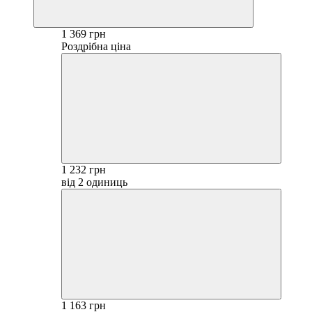
1 369 грн
Роздрібна ціна
1 232 грн
від 2 одиниць
1 163 грн