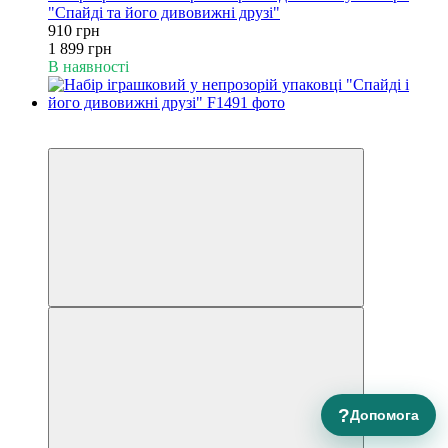
"Спайді та його дивовижні друзі"
910 грн
1 899 грн
В наявності
Акція
−53%
?
Допомога