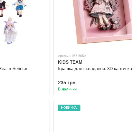
Артикул: 037-56KA
KIDS TEAM
 Realm Series»
Іграшка для складання. 3D картинка
235 грн
В наличии
НОВИНКА