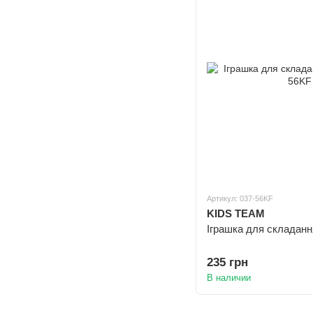
Артикул: 037-56KF
KIDS TEAM
Іграшка для складанн
235 грн
В наличии