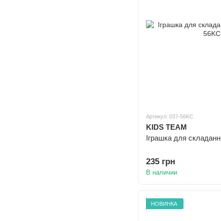
Артикул: 037-56KC
KIDS TEAM
Іграшка для складанн
235 грн
В наличии
НОВИНКА