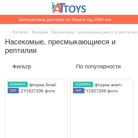
Безкоштовна доставка по Україні від 1500 грн
Каталог
Фигурки
Насекомые, пресмыкающиеся и рептилии
Насекомые, пресмыкающиеся и
рептилии
Фильтр
По популярности
НОВИНКА
НОВИНКА
ХИТ
ХИТ