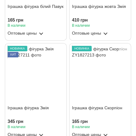
Іграшка фігурка білий Павук
Іграшка фігурка жовта Змія
165 грн
410 грн
В наличии
В наличии
Оптовые цены
Оптовые цены
НОВИНКА
НОВИНКА
ХИТ
Іграшка фігурка Змія
Іграшка фігурка Скорпіон
345 грн
165 грн
В наличии
В наличии
Оптовые цены
Оптовые цены