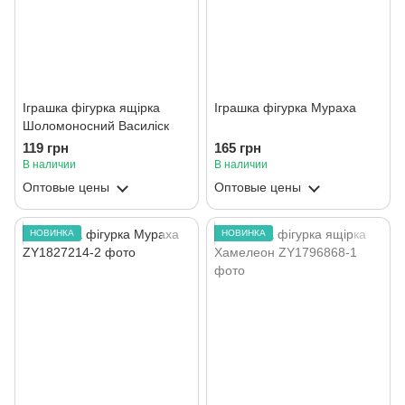
Іграшка фігурка ящірка
Іграшка фігурка Мураха
Шоломоносний Василіск
119 грн
165 грн
В наличии
В наличии
Оптовые цены
Оптовые цены
НОВИНКА
НОВИНКА