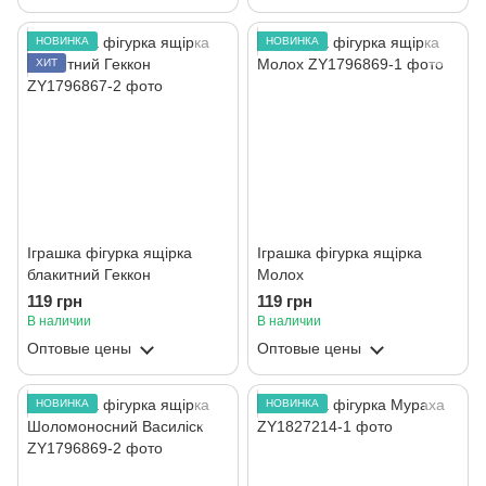
НОВИНКА
НОВИНКА
ХИТ
Іграшка фігурка ящірка
Іграшка фігурка ящірка
блакитний Геккон
Молох
119 грн
119 грн
В наличии
В наличии
Оптовые цены
Оптовые цены
НОВИНКА
НОВИНКА