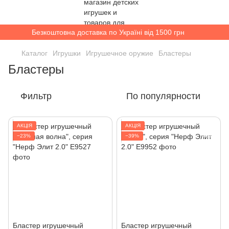
Безкоштовна доставка по Україні від 1500 грн
Каталог
Игрушки
Игрушечное оружие
Бластеры
Бластеры
Фильтр
По популярности
АКЦІЯ
АКЦІЯ
−23%
−39%
Бластер игрушечный
Бластер игрушечный