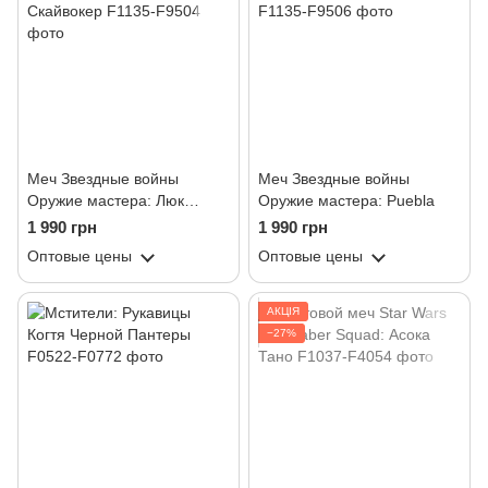
Меч Звездные войны
Меч Звездные войны
Оружие мастера: Люк
Оружие мастера: Puebla
Скайвокер
1 990 грн
1 990 грн
Оптовые цены
Оптовые цены
АКЦІЯ
−27%