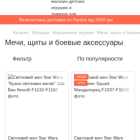
Безкоштовна доставка по Україні від 1500 грн
Каталог
Игрушки
Игрушечное оружие
Мечи, щиты и боевы
Мечи, щиты и боевые аксессуары
Фильтр
По популярности
АКЦІЯ
−27%
Світловий меч Star Wars
Световой меч Star Wars