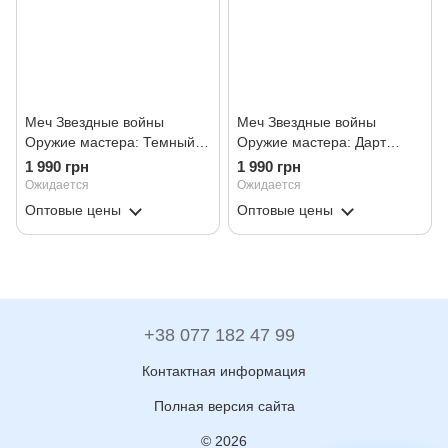
Меч Звездные войны
Меч Звездные войны
Оружие мастера: Темный
Оружие мастера: Дарт
меч
Вейдер
1 990 грн
1 990 грн
Ожидается
Ожидается
Оптовые цены
Оптовые цены
+38 077 182 47 99
Контактная информация
Полная версия сайта
© 2026