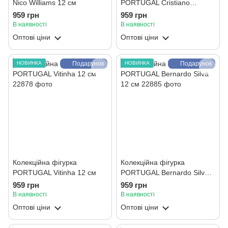
Nico Williams 12 см
PORTUGAL Cristiano
Ronaldo 12 см
959 грн
959 грн
В наявності
В наявності
Оптові ціни
Оптові ціни
НОВИНКА
Подарунок
НОВИНКА
Подарунок
Колекційна фігурка
Колекційна фігурка
PORTUGAL Vitinha 12 см
PORTUGAL Bernardo Silva
12 см
959 грн
959 грн
В наявності
В наявності
Оптові ціни
Оптові ціни