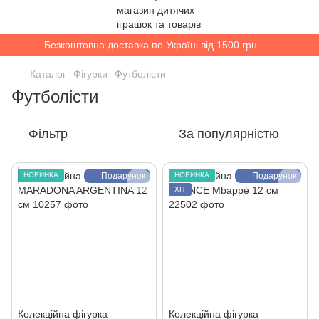
Безкоштовна доставка по Україні від 1500 грн
Каталог
Фігурки
Футболісти
Футболісти
Фільтр
За популярністю
НОВИНКА
Подарунок
НОВИНКА
Подарунок
ХІТ
Колекційна фігурка
Колекційна фігурка