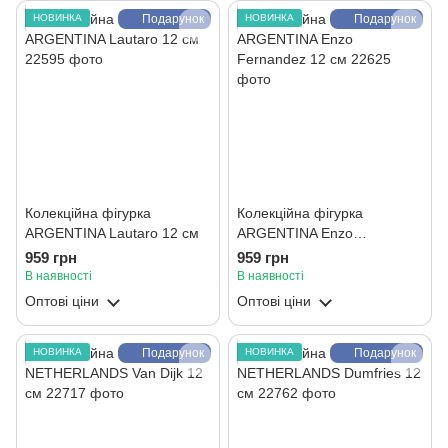
НОВИНКА
Подарунок
НОВИНКА
Подарунок
Колекційна фігурка
Колекційна фігурка
ARGENTINA Lautaro 12 см
ARGENTINA Enzo
Fernandez 12 см
959 грн
959 грн
В наявності
В наявності
Оптові ціни
Оптові ціни
НОВИНКА
Подарунок
НОВИНКА
Подарунок