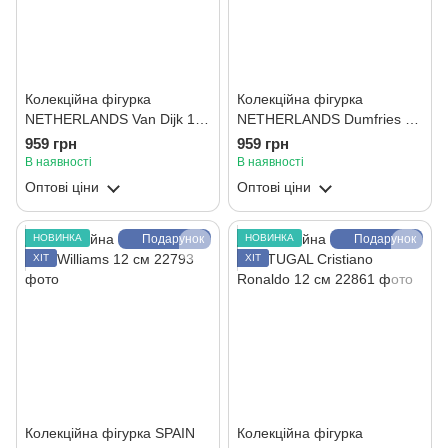
Колекційна фігурка
Колекційна фігурка
NETHERLANDS Van Dijk 12
NETHERLANDS Dumfries 12
см
см
959 грн
959 грн
В наявності
В наявності
Оптові ціни
Оптові ціни
НОВИНКА
Подарунок
НОВИНКА
Подарунок
ХІТ
ХІТ
Колекційна фігурка SPAIN
Колекційна фігурка