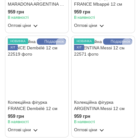
MARADONA ARGENTINA 12
FRANCE Mbappé 12 см
см
959 грн
959 грн
В наявності
В наявності
Оптові ціни
Оптові ціни
НОВИНКА
Подарунок
НОВИНКА
Подарунок
ХІТ
ХІТ
Колекційна фігурка
Колекційна фігурка
FRANCE Dembélé 12 см
ARGENTINA Messi 12 см
959 грн
959 грн
В наявності
В наявності
Оптові ціни
Оптові ціни