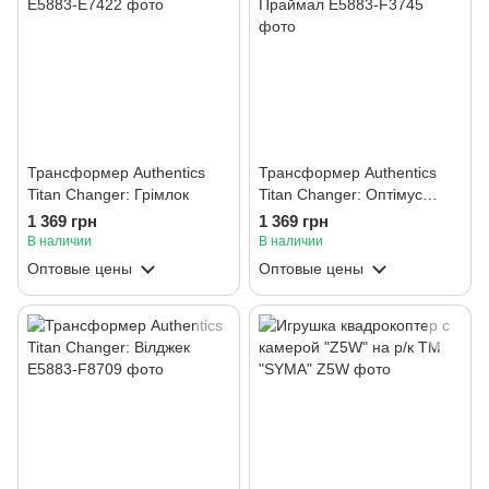
Трансформер Authentics
Трансформер Authentics
Titan Changer: Грімлок
Titan Changer: Оптімус
Праймал
1 369 грн
1 369 грн
В наличии
В наличии
Оптовые цены
Оптовые цены