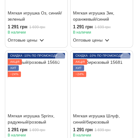
Мягкая игрушка Оз, синий/
Мягкая игрушка Зик,
зеленый
оранжевый/синий
1 291 грн
1 291 грн
1 699 грн
1 699 грн
В наличии
В наличии
Оптовые цены
Оптовые цены
СКИДКА -10% ПО ПРОМОКОДУ LITO
СКИДКА -10% ПО ПРОМОКОДУ LITO
АКЦІЯ
АКЦІЯ
ХИТ
ХИТ
−24%
−24%
Мягкая игрушка Sprinx,
Мягкая игрушка Шлуф,
радужный/розовый
синий/бирюзовый
1 291 грн
1 291 грн
1 699 грн
1 699 грн
В наличии
В наличии