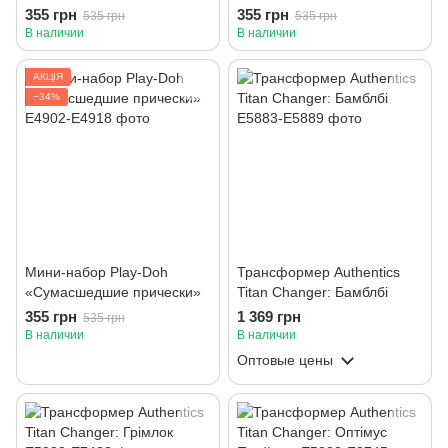
355 грн
355 грн
535 грн
535 грн
В наличии
В наличии
АКЦІЯ
−34%
Мини-набор Play-Doh
Трансформер Authentics
«Сумасшедшие прически»
Titan Changer: Бамблбі
355 грн
1 369 грн
535 грн
В наличии
В наличии
Оптовые цены