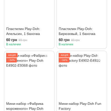
Пластилин Play-Doh:
Пластилин Play-Doh:
Апельсин, 1 баночка
Бирюзовый, 1 баночка
60 грн
60 грн
89 грн
89 грн
В наличии
В наличии
АКЦІЯ
АКЦІЯ
−34%
−34%
Мини-набор «Фабрика
Мини-набор Play-Doh Fun
мороженого» Play-Doh
Factory