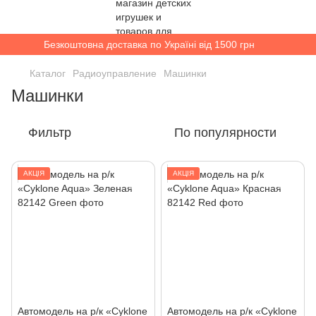
Безкоштовна доставка по Україні від 1500 грн
Каталог
Радиоуправление
Машинки
Машинки
Фильтр
По популярности
АКЦІЯ
АКЦІЯ
Автомодель на р/к «Cyklone
Автомодель на р/к «Cyklone