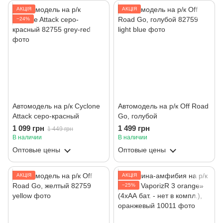
АКЦІЯ
АКЦІЯ
−24%
Автомодель на р/к Cyclone
Автомодель на р/к Off Road
Attack серо-красный
Go, голубой
1 099 грн
1 499 грн
1 449 грн
В наличии
В наличии
Оптовые цены
Оптовые цены
АКЦІЯ
АКЦІЯ
−25%