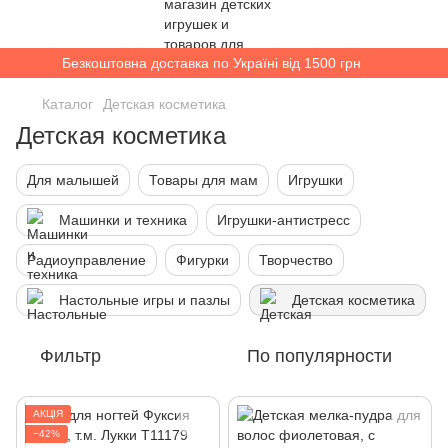
Безкоштовна доставка по Україні від 1500 грн
Каталог
Детская косметика
Детская косметика
Для малышей
Товары для мам
Игрушки
Машинки и техника
Игрушки-антистресс
Радиоуправление
Фигурки
Творчество
Настольные игры и пазлы
Детская косметика
Фильтр
По популярности
АКЦІЯ
−42%