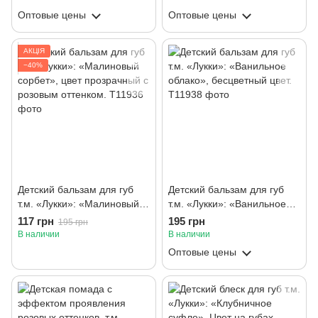
Оптовые цены
Оптовые цены
АКЦІЯ
−40%
Детский бальзам для губ
Детский бальзам для губ
т.м. «Лукки»: «Малиновый
т.м. «Лукки»: «Ванильное
сорбет», цвет прозрачный с
облако», бесцветный цвет.
117 грн
195 грн
195 грн
розовым оттенком.
В наличии
В наличии
Оптовые цены