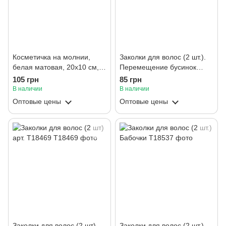
Косметичка на молнии,
Заколки для волос (2 шт.).
белая матовая, 20х10 см,
Перемещение бусинок
бренд "Lukky"
внутри
105 грн
85 грн
В наличии
В наличии
Оптовые цены
Оптовые цены
Заколки для волос (2 шт)
Заколки для волос (2 шт.)