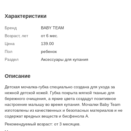
Характеристики
Бренд
BABY TEAM
Возраст, лет
от 6 мес.
Цена
139.00
Пол
ребенок
Раздел
Аксессуары для купания
Описание
Детская мочалка-губка специально создана для ухода за
нежной детской кожей. Губка покрыта мягкой тканью для
бережного очищения, а яркие цвета создадут позитивное
настроение малышу во время купания. Мочалки Baby Team
изготовлены из качественных и безопасных материалов и не
содержат вредных веществ и бисфенола А.
Рекомендуемый возраст: от 3 месяцев.