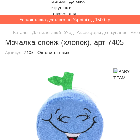
Безкоштовна доставка по Україні від 1500 грн
Каталог
Для малышей
Уход
Аксессуары для купания
Акс
Мочалка-спонж (хлопок), арт 7405
Артикул:
7405
Оставить отзыв