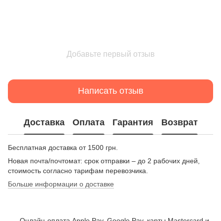
Добавьте первый отзыв
Написать отзыв
Доставка
Оплата
Гарантия
Возврат
Бесплатная доставка от 1500 грн.
Новая почта/почтомат: срок отправки – до 2 рабочих дней,
стоимость согласно тарифам перевозчика.
Больше информации о доставке
Онлайн-оплата Apple Pay, Google Pay, карты Mastercard и