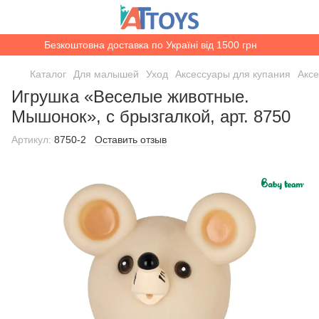
Безкоштовна доставка по Україні від 1500 грн
Каталог
Для малышей
Уход
Аксессуары для купания
Акс
Игрушка «Веселые животные.
Мышонок», с брызгалкой, арт. 8750
Артикул:
8750-2
Оставить отзыв