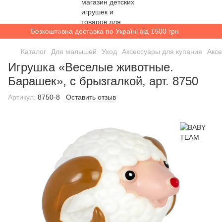
Безкоштовна доставка по Україні від 1500 грн
Каталог
Для малышей
Уход
Аксессуары для купания
Акс
Игрушка «Веселые животные.
Барашек», с брызгалкой, арт. 8750
Артикул:
8750-8
Оставить отзыв