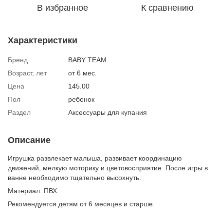
В избранное
К сравнению
Характеристики
Бренд
BABY TEAM
Возраст, лет
от 6 мес.
Цена
145.00
Пол
ребенок
Раздел
Аксессуары для купания
Описание
Игрушка развлекает малыша, развивает координацию
движений, мелкую моторику и цветовосприятие. После игры в
ванне необходимо тщательно высохнуть.
Материал: ПВХ.
Рекомендуется детям от 6 месяцев и старше.