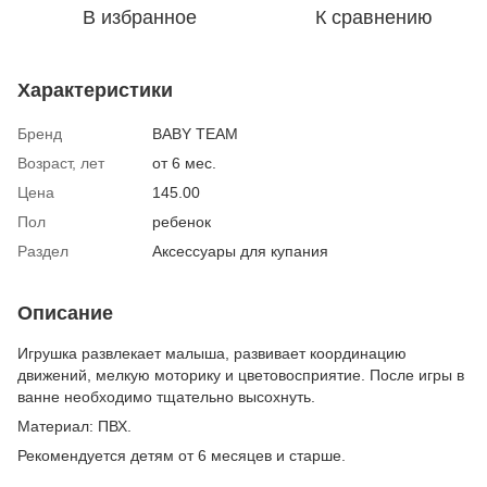
В избранное
К сравнению
Характеристики
Бренд
BABY TEAM
Возраст, лет
от 6 мес.
Цена
145.00
Пол
ребенок
Раздел
Аксессуары для купания
Описание
Игрушка развлекает малыша, развивает координацию
движений, мелкую моторику и цветовосприятие. После игры в
ванне необходимо тщательно высохнуть.
Материал: ПВХ.
Рекомендуется детям от 6 месяцев и старше.