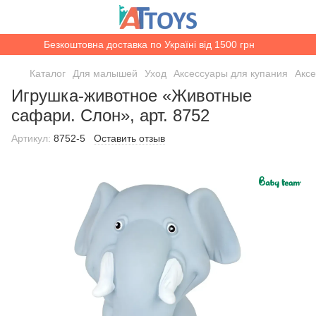
Безкоштовна доставка по Україні від 1500 грн
Каталог
Для малышей
Уход
Аксессуары для купания
Акс
Игрушка-животное «Животные
сафари. Слон», арт. 8752
Артикул:
8752-5
Оставить отзыв