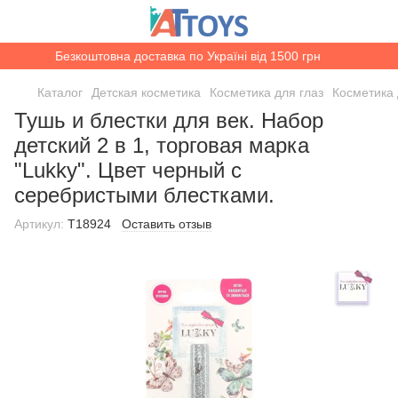
Безкоштовна доставка по Україні від 1500 грн
Каталог
Детская косметика
Косметика для глаз
Косметика 
Тушь и блестки для век. Набор
детский 2 в 1, торговая марка
"Lukky". Цвет черный с
серебристыми блестками.
Артикул:
T18924
Оставить отзыв