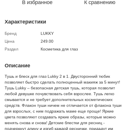
В избранное
К сравнению
Характеристики
Бренд
LUKKY
Цена
249.00
Раздел
Косметика для глаз
Описание
Тушь и блеск для глаз Lukky 2 в 1. Двусторонний тюбик
позволяет быстро сделать полноценный макияж за 5 минут!
Тушь Lukky – безопасная детская тушь, которая позволит
любой девушке почувствовать себя взрослее. Тушь легко
смывается и не требует дополнительных косметических
средств. Флакон туши ничем не отличается от флакона туши
для взрослых, с ним подражать маме еще проще! Яркие
цвета позволяют создавать яркие образы, которые можно
менять снова и снова! Детские блестки для ресниц -
подчеркнут длину и изгиб каждой реснички, придадут им