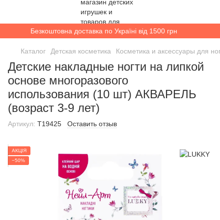
Безкоштовна доставка по Україні від 1500 грн
Каталог
Детская косметика
Косметика и аксессуары для но
Детские накладные ногти на липкой
основе многоразового
использования (10 шт) АКВАРЕЛЬ
(возраст 3-9 лет)
Артикул:
T19425
Оставить отзыв
АКЦІЯ
−50%