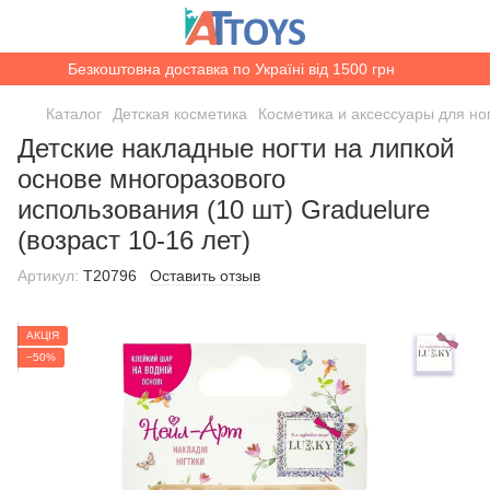
Безкоштовна доставка по Україні від 1500 грн
Каталог
Детская косметика
Косметика и аксессуары для но
Детские накладные ногти на липкой
основе многоразового
использования (10 шт) Graduelure
(возраст 10-16 лет)
Артикул:
T20796
Оставить отзыв
АКЦІЯ
−50%