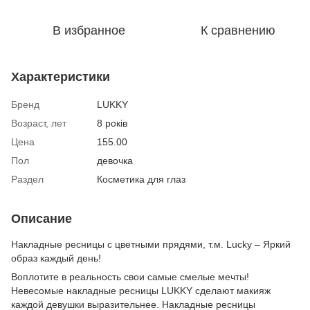
В избранное
К сравнению
Характеристики
Бренд
LUKKY
Возраст, лет
8 років
Цена
155.00
Пол
девочка
Раздел
Косметика для глаз
Описание
Накладные ресницы с цветными прядями, т.м. Lucky – Яркий
образ каждый день!
Воплотите в реальность свои самые смелые мечты!
Невесомые накладные ресницы LUKKY сделают макияж
каждой девушки выразительнее. Накладные ресницы