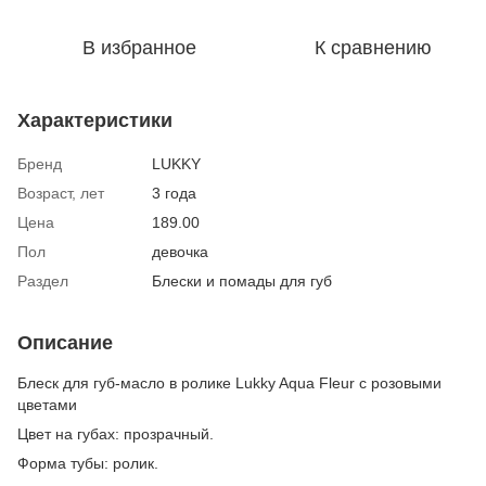
В избранное
К сравнению
Характеристики
Бренд
LUKKY
Возраст, лет
3 года
Цена
189.00
Пол
девочка
Раздел
Блески и помады для губ
Описание
Блеск для губ-масло в ролике Lukky Aqua Fleur с розовыми
цветами
Цвет на губах: прозрачный.
Форма тубы: ролик.