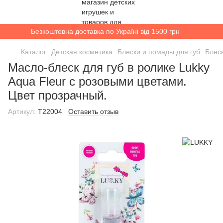
Безкоштовна доставка по Україні від 1500 грн
Каталог
Детская косметика
Блески и помады для губ
Блес
Масло-блеск для губ в ролике Lukky
Aqua Fleur с розовыми цветами.
Цвет прозрачный.
Артикул:
T22004
Оставить отзыв